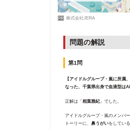
株式会社JERA
PR
問題の解説
第1問
【アイドルグループ・嵐に所属
なった、千葉県出身で血液型はA
正解は「
相葉雅紀
」でした。
アイドルグループ・嵐のメンバ
トーリーに、
鼻うがい
をしてい