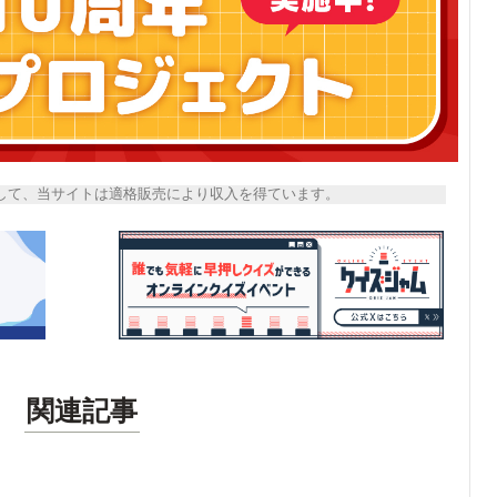
トとして、当サイトは適格販売により収入を得ています。
関連記事