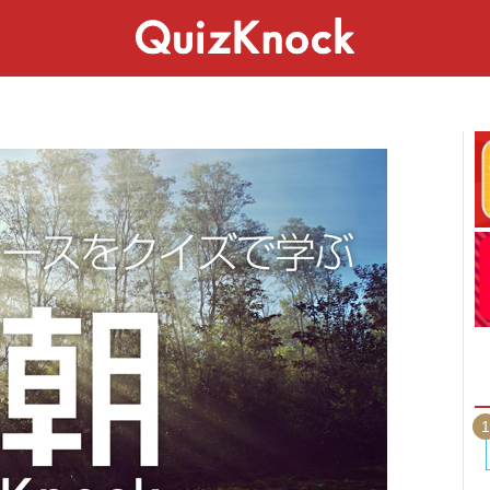
スペシャル
ライフ
ことば
カルチャー
1