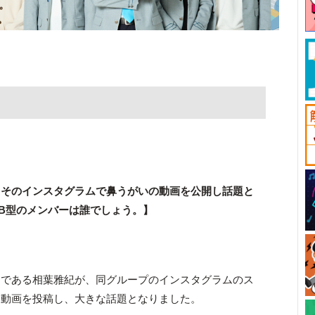
、そのインスタグラムで鼻うがいの動画を公開し話題と
B型のメンバーは誰でしょう。】
ーである相葉雅紀が、同グループのインスタグラムのス
る動画を投稿し、大きな話題となりました。