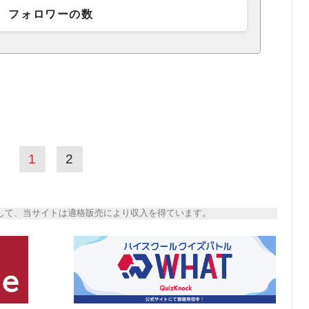
フォロワーの数
1
2
トとして、当サイトは適格販売により収入を得ています。