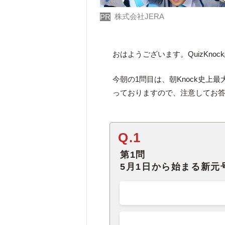
株式会社JERA
PR
おはようございます。QuizKno
今朝の1問目は、朝Knock史上
っておりますので、注意してお
Q.1
第1問
5月1日から始まる新元