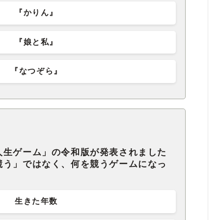
『かりん』
『娘と私』
『なつぞら』
人生ゲーム」の令和版が発表されました
競う」ではなく、何を競うゲームになっ
生きた年数