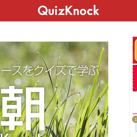
スペシャル
ライフ
ことば
カルチャー
1