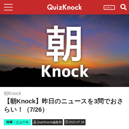
ログイン
朝Knock
【朝Knock】昨日のニュースを3問でおさ
らい！（7/26）
時事・ニュース
QuizKnock編集部
2022.07.26