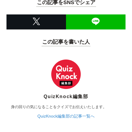
この記事をSNSでシェア
この記事を書いた人
QuizKnock編集部
身の回りの気になることをクイズでお伝えいたします。
QuizKnock編集部の記事一覧へ