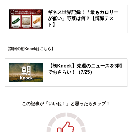
ギネス世界記録！「最もカロリー
が低い」野菜は何？【博識テス
ト】
【前回の朝Knockはこちら】
【朝Knock】先週のニュースを3問
でおさらい！（7/25）
この記事が「いいね！」と思ったらタップ！