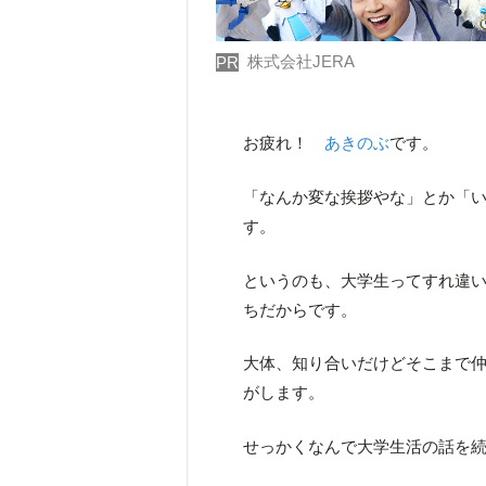
株式会社JERA
PR
お疲れ！
あきのぶ
です。
「なんか変な挨拶やな」とか「
す。
というのも、大学生ってすれ違い
ちだからです。
大体、知り合いだけどそこまで
がします。
せっかくなんで大学生活の話を