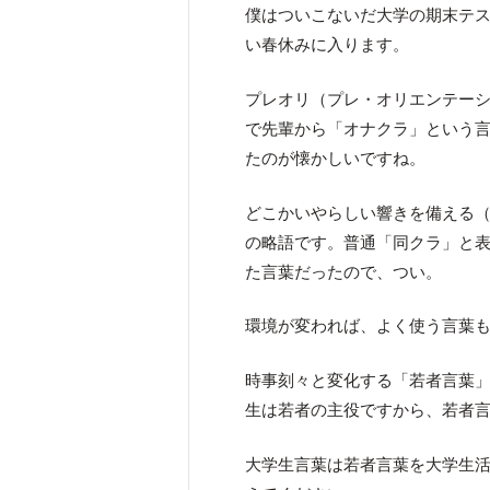
僕はついこないだ大学の期末テス
い春休みに入ります。
プレオリ（プレ・オリエンテー
で先輩から「オナクラ」という
たのが懐かしいですね。
どこかいやらしい響きを備える
の略語です。普通「同クラ」と
た言葉だったので、つい。
環境が変われば、よく使う言葉
時事刻々と変化する「若者言葉
生は若者の主役ですから、若者
大学生言葉は若者言葉を大学生