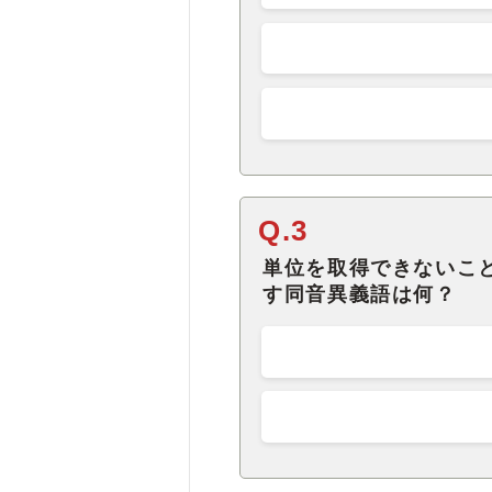
Q.3
単位を取得できないこ
す同音異義語は何？