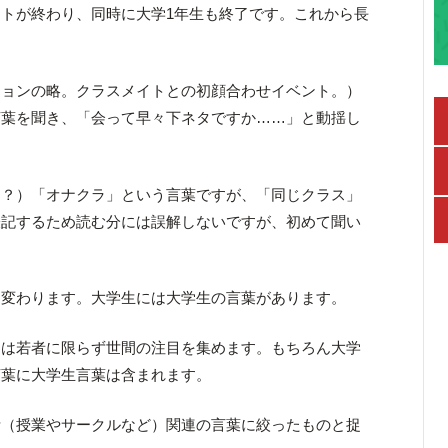
トが終わり、同時に大学1年生も終了です。これから長
ションの略。クラスメイトとの初顔合わせイベント。）
言葉を聞き、「会って早々下ネタですか……」と動揺し
（？）「オナクラ」という言葉ですが、「同じクラス」
表記するため読む分には誤解しないですが、初めて聞い
も変わります。大学生には大学生の言葉があります。
」は若者に限らず世間の注目を集めます。もちろん大学
言葉に大学生言葉は含まれます。
活（授業やサークルなど）関連の言葉に絞ったものと捉