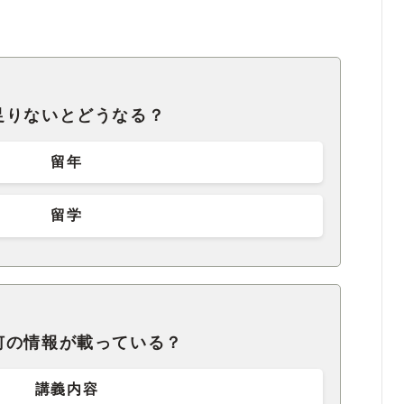
足りないとどうなる？
留年
留学
何の情報が載っている？
講義内容