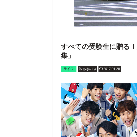
すべての受験生に贈る！
集」
ライフ
あきのぶ
2017.01.28