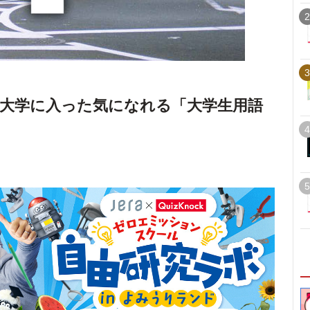
2
3
大学に入った気になれる「大学生用語
4
5