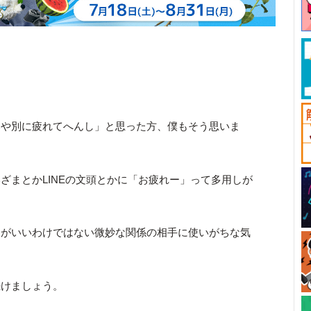
いや別に疲れてへんし」と思った方、僕もそう思いま
ざまとかLINEの文頭とかに「お疲れー」って多用しが
仲がいいわけではない微妙な関係の相手に使いがちな気
続けましょう。