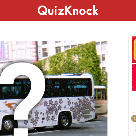
スペシャル
ライフ
ことば
カルチャー
1