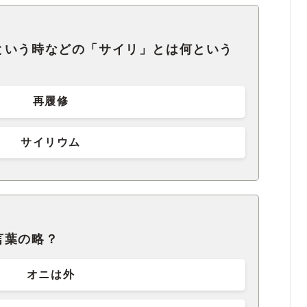
という時などの「サイリ」とは何という
再履修
サイリウム
言葉の略？
オニは外