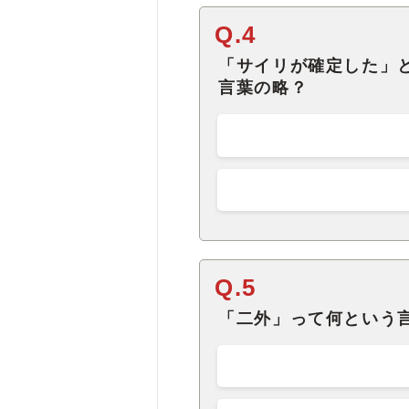
Q.4
「サイリが確定した」
言葉の略？
Q.5
「二外」って何という