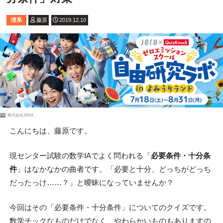
理系
藤原
2019.12.10
PR
株式会社JERA
こんにちは、藤原です。
現センター試験の数学ⅠAでよく問われる「
必要条件・十分条
件
」はなかなかの曲者です。「必要と十分、どっちがどっち
だったっけ……？」と曖昧になっていませんか？
今回はその「必要条件・十分条件」についてのクイズです。
数学チックなものだけでなく、やわらかいものもありますの