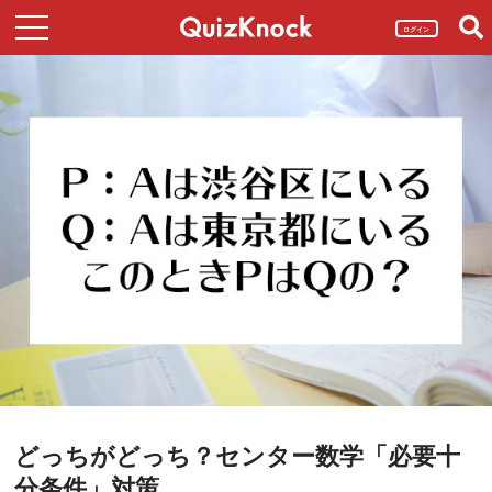
ログイン
どっちがどっち？センター数学「必要十
分条件」対策