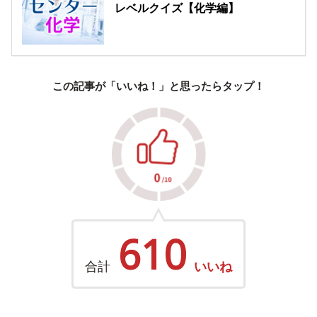
レベルクイズ【化学編】
この記事が「いいね！」と思ったらタップ！
610
合計
いいね