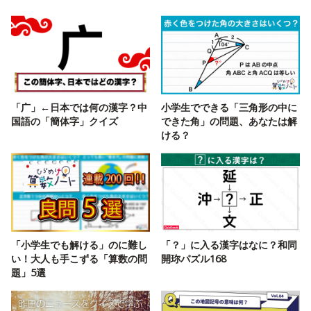
「广」←日本では何の漢字？中
小学生でできる「三角形の中に
国語の「簡体字」クイズ
できた角」の問題、あなたは解
ける？
「小学生でも解ける」のに難し
「？」に入る漢字はなに？和同
い！大人も手こずる「算数の問
開珎パズル168
題」5選