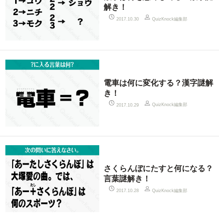
解き！
QuizKnock編集部
2017.10.30
電車は何に変化する？漢字謎解
き！
QuizKnock編集部
2017.10.29
さくらんぼにたすと何になる？
言葉謎解き！
QuizKnock編集部
2017.10.28