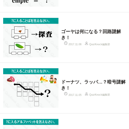
ゴーヤは何になる？回路謎解
き！
QuizKnock編集部
2017.11.06
ドーナツ、ラッパ…？暗号謎解
き！
QuizKnock編集部
2017.11.05