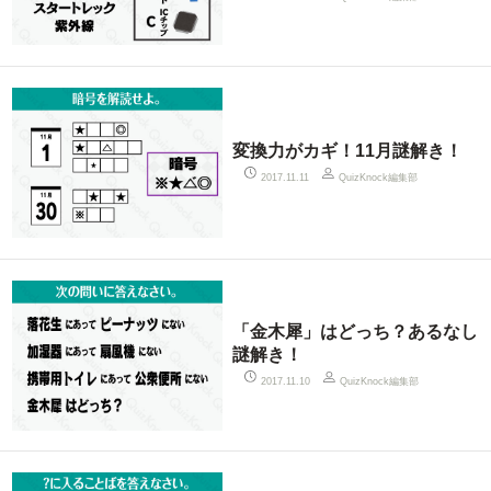
変換力がカギ！11月謎解き！
QuizKnock編集部
2017.11.11
「金木犀」はどっち？あるなし
謎解き！
QuizKnock編集部
2017.11.10