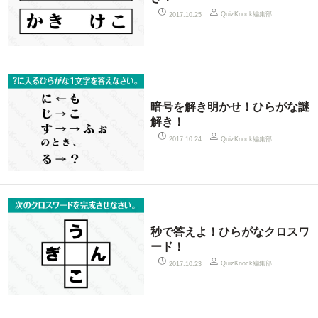
QuizKnock編集部
2017.10.25
暗号を解き明かせ！ひらがな謎
解き！
QuizKnock編集部
2017.10.24
秒で答えよ！ひらがなクロスワ
ード！
QuizKnock編集部
2017.10.23