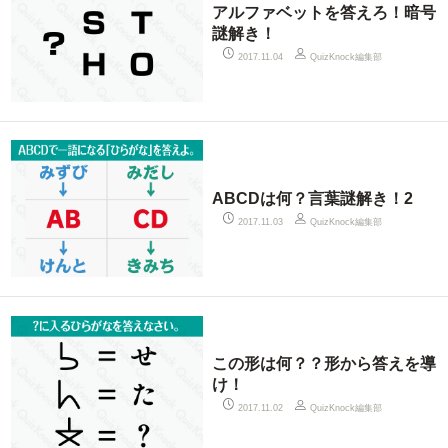
アルファベットを答えろ！暗号
謎解き！
QuizKnock編集部
2017.11.04
ABCDは何？言葉謎解き！2
QuizKnock編集部
2017.11.03
この形は何？？形から答えを導
け！
QuizKnock編集部
2017.11.02