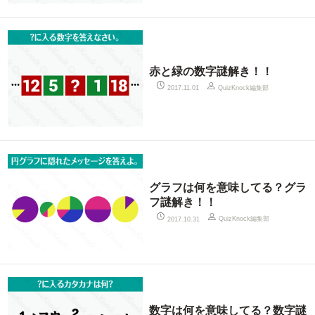
赤と緑の数字謎解き！！
QuizKnock編集部
2017.11.01
グラフは何を意味してる？グラ
フ謎解き！！
QuizKnock編集部
2017.10.31
数字は何を意味してる？数字謎