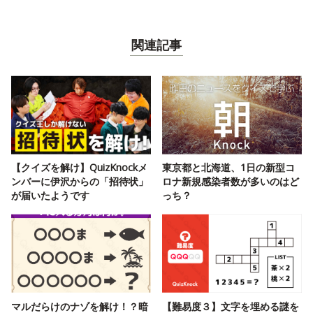
関連記事
【クイズを解け】QuizKnockメ
東京都と北海道、1日の新型コ
ンバーに伊沢からの「招待状」
ロナ新規感染者数が多いのはど
が届いたようです
っち？
マルだらけのナゾを解け！？暗
【難易度３】文字を埋める謎を