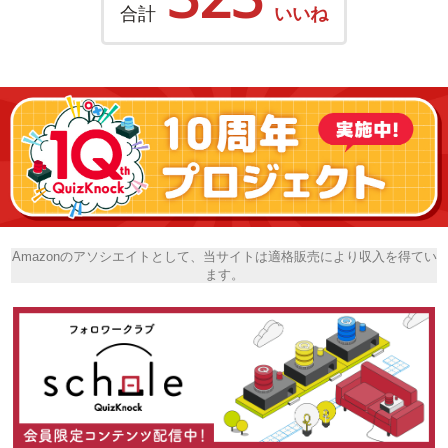
合計
いいね
Amazonのアソシエイトとして、当サイトは適格販売により収入を得てい
ます。