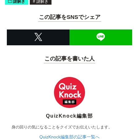
謎解き
#
謎解き
この記事をSNSでシェア
この記事を書いた人
QuizKnock編集部
身の回りの気になることをクイズでお伝えいたします。
QuizKnock編集部の記事一覧へ