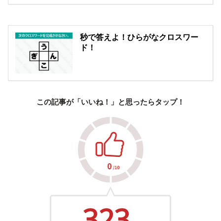
秒で答えよ！ひらがなクロスワー
ド！
この記事が「いいね！」と思ったらタップ！
323