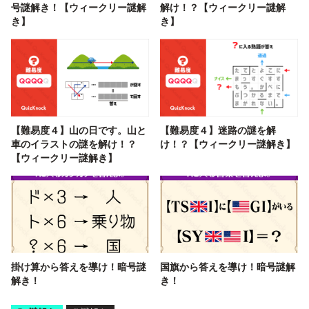
号謎解き！【ウィークリー謎解
解け！？【ウィークリー謎解
き】
き】
【難易度４】山の日です。山と
【難易度４】迷路の謎を解
車のイラストの謎を解け！？
け！？【ウィークリー謎解き】
【ウィークリー謎解き】
掛け算から答えを導け！暗号謎
国旗から答えを導け！暗号謎解
解き！
き！