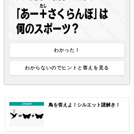
わかった！
わからないのでヒントと答えを見る
鳥を答えよ！シルエット謎解き！