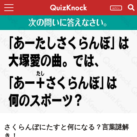
ログイン
さくらんぼにたすと何になる？言葉謎解
き！