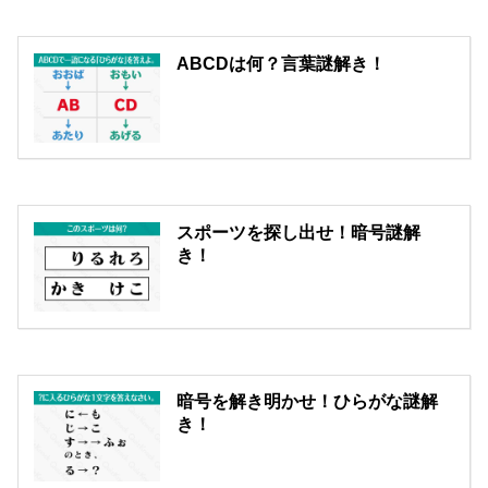
ABCDは何？言葉謎解き！
スポーツを探し出せ！暗号謎解
き！
暗号を解き明かせ！ひらがな謎解
き！