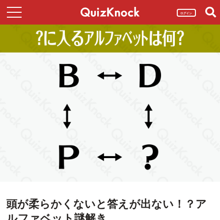
ログイン
頭が柔らかくないと答えが出ない！？ア
ルファベット謎解き