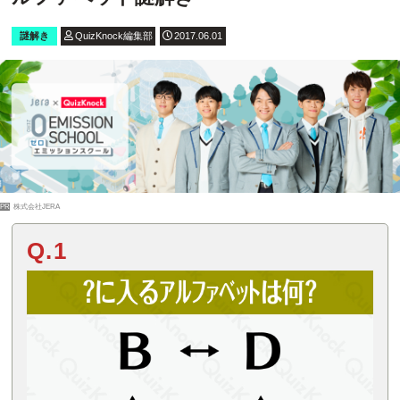
謎解き
QuizKnock編集部
2017.06.01
PR
株式会社JERA
Q.1