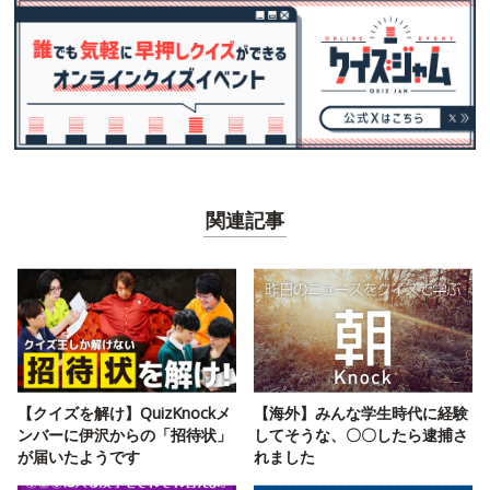
関連記事
【クイズを解け】QuizKnockメ
【海外】みんな学生時代に経験
ンバーに伊沢からの「招待状」
してそうな、〇〇したら逮捕さ
が届いたようです
れました