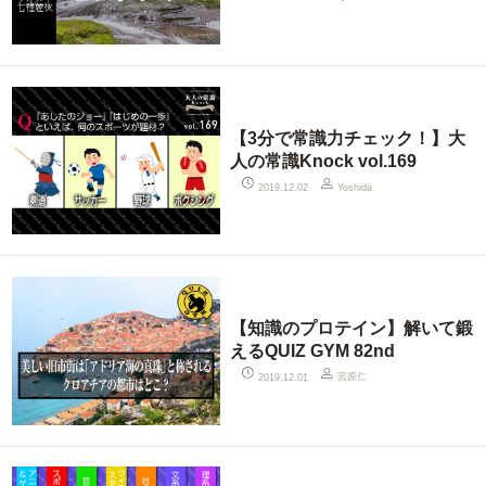
【3分で常識力チェック！】大
人の常識Knock vol.169
2019.12.02
Yoshida
【知識のプロテイン】解いて鍛
えるQUIZ GYM 82nd
宮原仁
2019.12.01