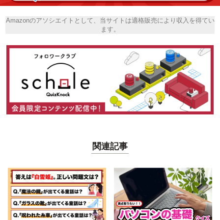
Amazonのアソシエイトとして、当サイトは適格販売により収入を得てい
ます。
関連記事