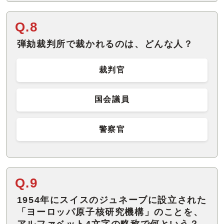
Q.8
弾劾裁判所で裁かれるのは、どんな人？
裁判官
国会議員
警察官
Q.9
1954年にスイスのジュネーブに設立された
「ヨーロッパ原子核研究機構」のことを、
アルファベット4文字の略称で何という？