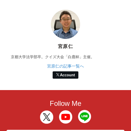
宮原仁
京都大学法学部卒。クイズ大会「白鹿杯」主催。
宮原仁の記事一覧へ
Account
Follow Me