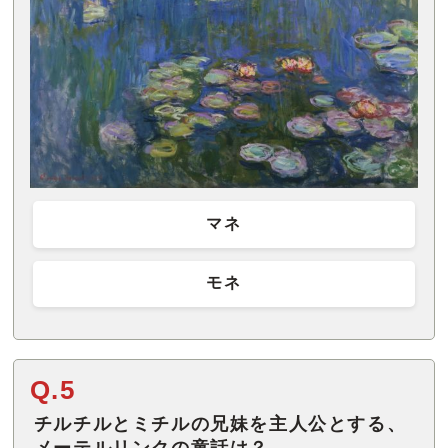
マネ
モネ
Q.5
チルチルとミチルの兄妹を主人公とする、