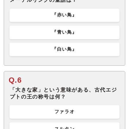
メーテルリンクの童話は？
『赤い鳥』
『青い鳥』
『白い鳥』
Q.6
「大きな家」という意味がある、古代エジ
プトの王の称号は何？
ファラオ
スルタン