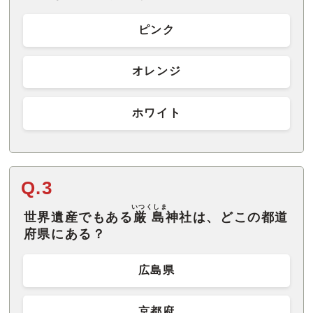
ピンク
オレンジ
ホワイト
Q.3
いつくしま
世界遺産でもある
厳島
神社は、どこの都道
府県にある？
広島県
京都府