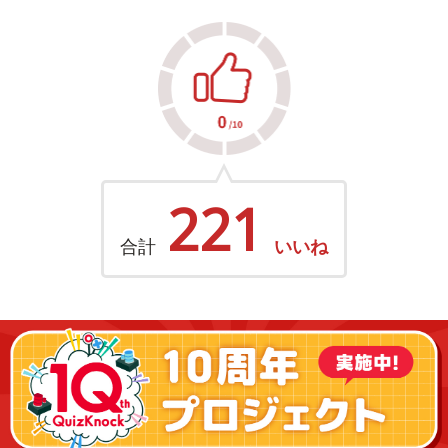
221
合計
いいね