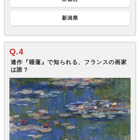
新潟県
Q.4
連作『睡蓮』で知られる、フランスの画家
は誰？