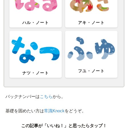
ハル・ノート
アキ・ノート
フユ・ノート
ナツ・ノート
バックナンバーは
こちら
から。
基礎を固めたい方は
常識Knock
をどうぞ。
この記事が「いいね！」と思ったらタップ！