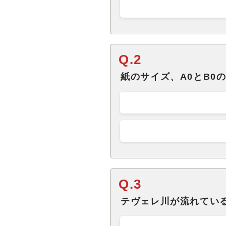
Q.2
紙のサイズ、A0とB0
Q.3
テヴェレ川が流れてい