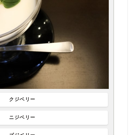
クジベリー
ニジベリー