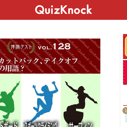
スペシャル
ライフ
ことば
カルチャー
1