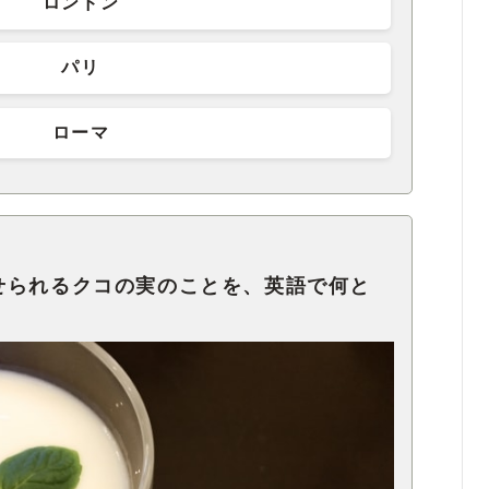
ロンドン
パリ
ローマ
せられるクコの実のことを、英語で何と