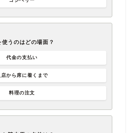
ゴジベリー
を使うのはどの場面？
代金の支払い
入店から席に着くまで
料理の注文