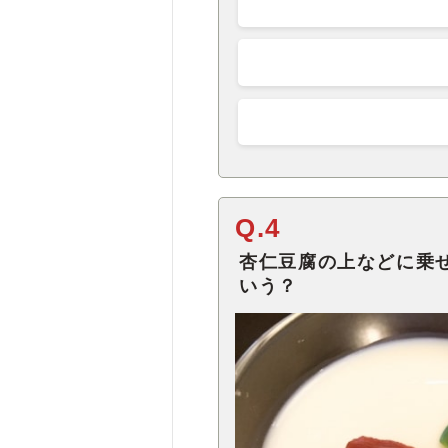
Q.4
杏仁豆腐の上などに乗
いう？