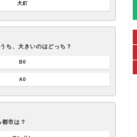
犬釘
のうち、大きいのはどっち？
B0
A0
る都市は？