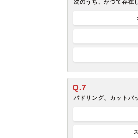
次のうち、かつて存在
Q.7
パドリング、カットバ