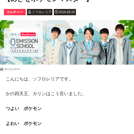
カルチャー
ソフロレリア
2019.09.20
PR
株式会社JERA
こんにちは、ソフロレリアです。
かの四天王、カリンはこう言いました。
つよい ポケモン
よわい ポケモン