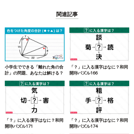
関連記事
小学生でできる「離れた角の合
「？」に入る漢字はなに？和同
計」の問題、あなたは解ける？
開珎パズル166
「？」に入る漢字はなに？和同
「？」に入る漢字はなに？和同
開珎パズル171
開珎パズル174