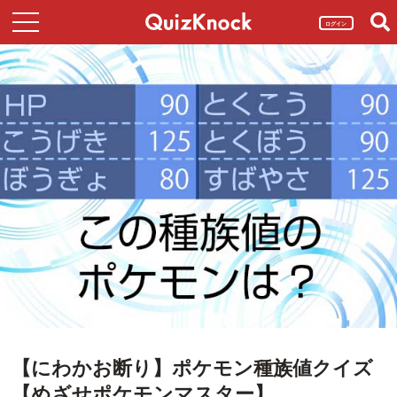
ログイン
【にわかお断り】ポケモン種族値クイズ
【めざせポケモンマスター】