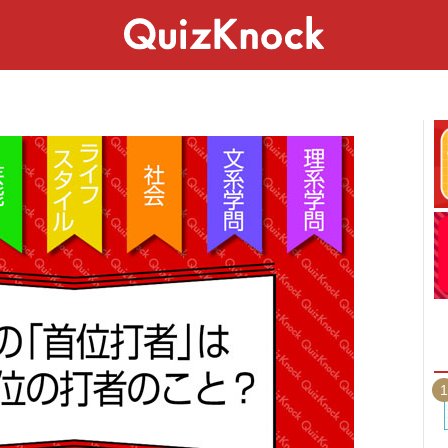
スペシャル
ライフ
ことば
カルチャー
1