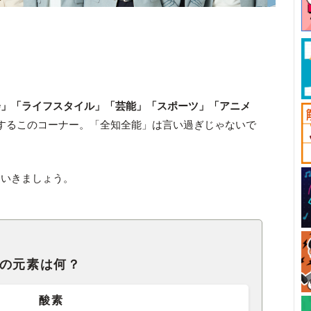
会」「ライフスタイル」「芸能」「スポーツ」「アニメ
するこのコーナー。「全知全能」は言い過ぎじゃないで
ていきましょう。
7の元素は何？
酸素