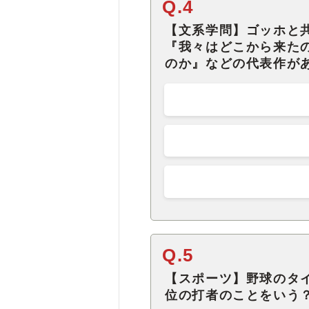
Q.4
【文系学問】ゴッホと
『我々はどこから来た
のか』などの代表作が
Q.5
【スポーツ】野球のタ
位の打者のことをいう