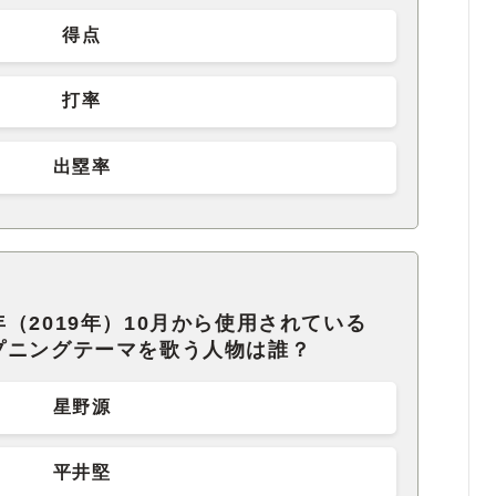
得点
打率
出塁率
（2019年）10月から使用されている
プニングテーマを歌う人物は誰？
星野源
平井堅