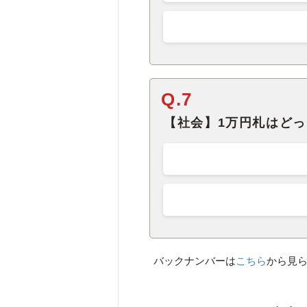
Q.7
【社会】1万円札はど
バックナンバーは
こちら
から見