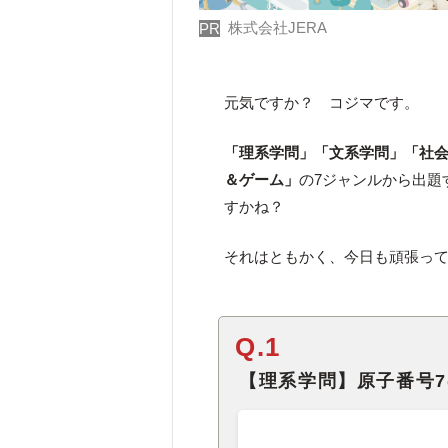
株式会社JERA
PR
元気ですか？ コジマです。
「理系学問」「文系学問」「社
＆ゲーム」
の7ジャンルから出題
すかね？
それはともかく、今日も頑張っ
Q.1
【理系学問】原子番号