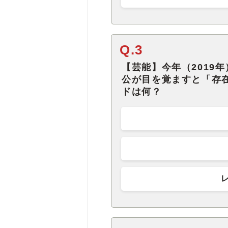
Q.3
【芸能】今年（2019
公が目を覚ますと「存
ドは何？