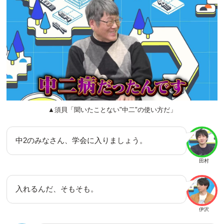
▲須貝「聞いたことない"中二"の使い方だ」
中2のみなさん、学会に入りましょう。
田村
入れるんだ、そもそも。
伊沢