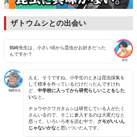
ザトウムシとの出会い
鶴崎先生は、小さい頃から昆虫がお好きだった
んですか？
伊沢
ええ、そうですね。小学生のときは昆虫採集を
して標本を作っているだけだったんですけれ
ど、
中学校に入ってから研究らしいことをした
鶴崎先生
い
なと。
チョウやクワガタムシは研究している人がたく
さんいるので、そこに参入するのは大変だなと
思って。いろいろ本を読む中で、
クモがいいん
じゃないかな
と思いついたんです。