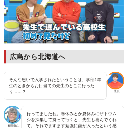
広島から北海道へ
そんな思いで入学されたということは、学部1年
生のときからお目当ての先生のとこに行った
り……？
須貝
行ってましたね。春休みとか夏休みにザトウム
シを採集して持って行くと、先生も喜んでくれ
て。それでますます勉強に熱が入ったという感
鶴崎先生