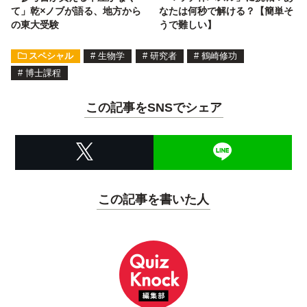
て」乾×ノブが語る、地方から
なたは何秒で解ける？【簡単そ
の東大受験
うで難しい】
スペシャル
#
生物学
#
研究者
#
鶴崎修功
#
博士課程
この記事をSNSでシェア
この記事を書いた人