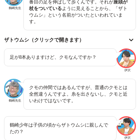
番目の足を伸ばして歩くんです。それが
座頭が
杖をついている
ように見えることから、「ザト
鶴崎先生
ウムシ」という名前がついたといわれていま
す。
ザトウムシ（クリックで開きます）
足が8本ありますけど、クモなんですか？
伊沢
クモの仲間ではあるんですが、普通のクモとは
全然違うんですよ。糸を出さないし、クモと近
いわけではないです。
鶴崎先生
鶴崎少年は子供の頃からザトウムシに親しんで
たの？
伊沢