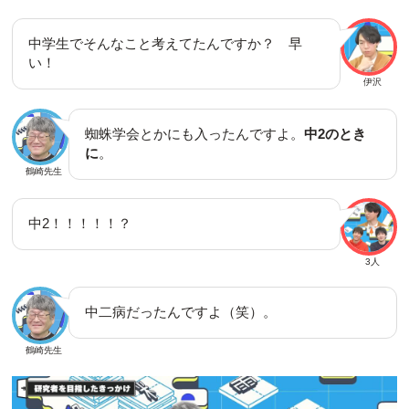
中学生でそんなこと考えてたんですか？ 早
い！
伊沢
蜘蛛学会とかにも入ったんですよ。
中2のとき
に
。
鶴崎先生
中2！！！！！？
3人
中二病だったんですよ（笑）。
鶴崎先生