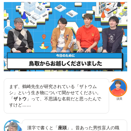
まず、鶴崎先生が研究されている「ザトウム
シ」という生き物について聞かせてください。
「
ザトウ
」って、不思議な名前だと思ったんで
須貝
すけど……
漢字で書くと「
座頭
」。昔あった男性盲人の職