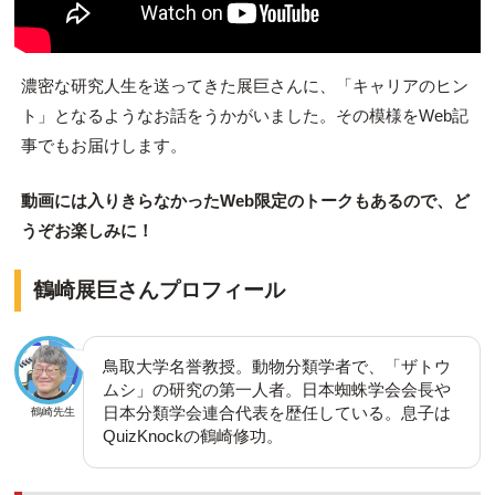
濃密な研究人生を送ってきた展巨さんに、「キャリアのヒン
ト」となるようなお話をうかがいました。その模様をWeb記
事でもお届けします。
動画には入りきらなかったWeb限定のトークもあるので、ど
うぞお楽しみに！
鶴崎展巨さんプロフィール
鳥取大学名誉教授。動物分類学者で、「ザトウ
ムシ」の研究の第一人者。日本蜘蛛学会会長や
日本分類学会連合代表を歴任している。息子は
鶴崎先生
QuizKnockの鶴崎修功。