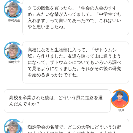
クモの図鑑を買ったら、「学会の入会のすす
め」みたいな栞が入ってまして。「中学生でも
入れます」って書いてあったので、これはいい
鶴崎先生
やと思いましたね。
高校になると生物部に入って、「ザトウムシ
班」を作りました。友達を誘って山に通うよう
になって、ザトウムシについてもいろいろ調べ
鶴崎先生
て見るようになりました。それがその後の研究
を始めるきっかけですね。
高校を卒業された後は、どういう風に進路を選
んだんですか？
須貝
蜘蛛学会の名簿で、どこの大学にどういう分野