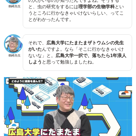
の人がいるのか知ったんですよね。そうする
と、虫の研究をするには
理学部の生物学科
とい
鶴崎先生
うところに行かなきゃいけないらしい、ってこ
とがわかったんです。
それで、
広島大学にたまたまザトウムシの先生
がいた
んですよ。なら「そこに行かなきゃいけ
ないな」と。
広島大学一択で、落ちたら1年浪人
鶴崎先生
しよう
と思って勉強しましたね。