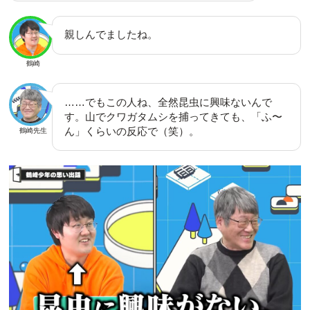
親しんでましたね。
鶴崎
……でもこの人ね、全然昆虫に興味ないんで
す。山でクワガタムシを捕ってきても、「ふ〜
ん」くらいの反応で（笑）。
鶴崎先生