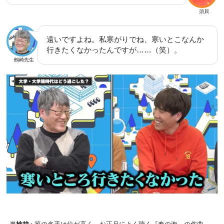
須貝
遠いですよね。私寒がりでね、寒いとこなんか
行きたくなかったんですが……（笑）。
鶴崎先生