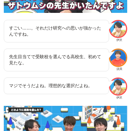
すごい……。それだけ研究への思いが強かった
んですね。
伊沢
先生目当てで受験校を選んでる高校生、初めて
見たな。
須貝
マジでそうだよね。理想的な選択だよね。
伊沢