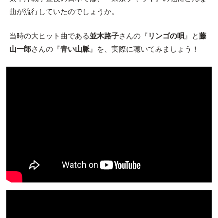
曲が流行していたのでしょうか。
当時の大ヒット曲である
並木路子
さんの『
リンゴの唄
』と
藤
山一郎
さんの『
青い山脈
』を、実際に聴いてみましょう！