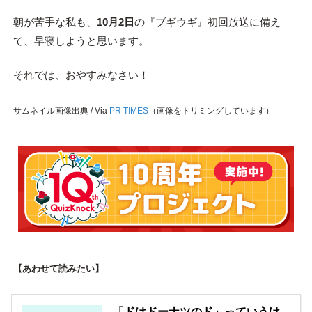
朝が苦手な私も、
10月2日
の『ブギウギ』初回放送に備え
て、早寝しようと思います。
それでは、おやすみなさい！
サムネイル画像出典 / Via
PR TIMES
（画像をトリミングしています）
【あわせて読みたい】
「ドはドーナツのド」っていうけ