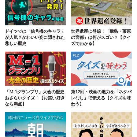
ドイツでは「信号機のキャラ」
世界遺産に登録！「飛鳥・藤原
が人気？かわいい姿に隠された
の宮都」は何がスゴい？【クイ
悲しい歴史
ズでわかる】
「M-1グランプリ」大会の歴史
第12回・映画の魅力を「ネタバ
おさらいクイズ！【お笑い好き
レなし」で伝える【クイズを味
なら満点】
わう】