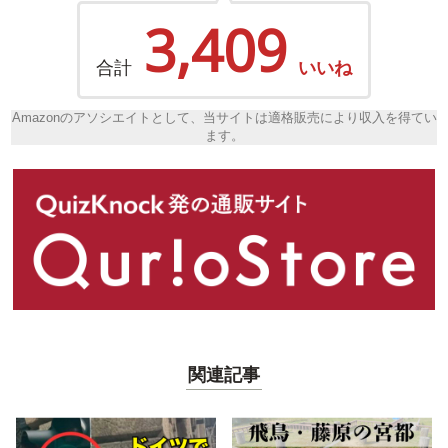
3,409
合計
いいね
Amazonのアソシエイトとして、当サイトは適格販売により収入を得てい
ます。
関連記事