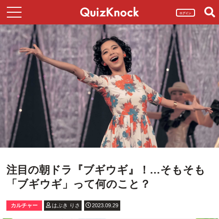
ログイン
注目の朝ドラ『ブギウギ』！…そもそも
「ブギウギ」って何のこと？
カルチャー
はぶき りさ
2023.09.29