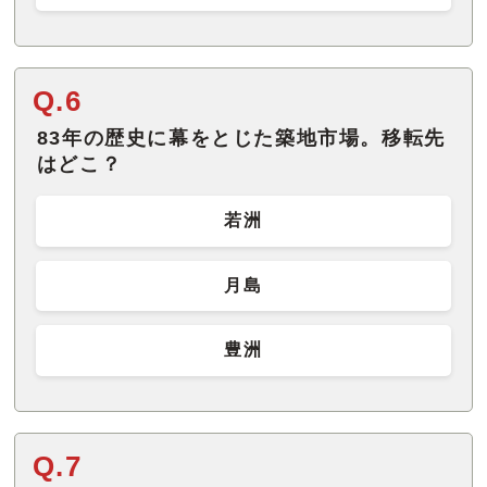
Q.6
83年の歴史に幕をとじた築地市場。移転先
はどこ？
若洲
月島
豊洲
Q.7