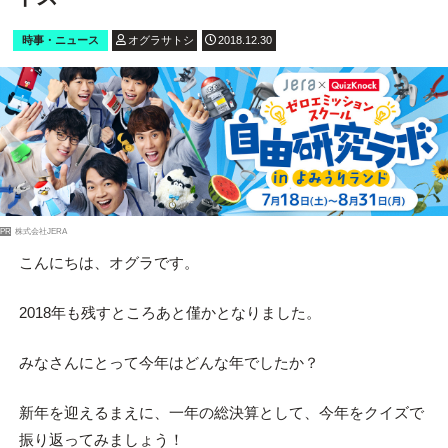
時事・ニュース
オグラサトシ
2018.12.30
PR
株式会社JERA
こんにちは、オグラです。
2018年も残すところあと僅かとなりました。
みなさんにとって今年はどんな年でしたか？
新年を迎えるまえに、一年の総決算として、今年をクイズで
振り返ってみましょう！