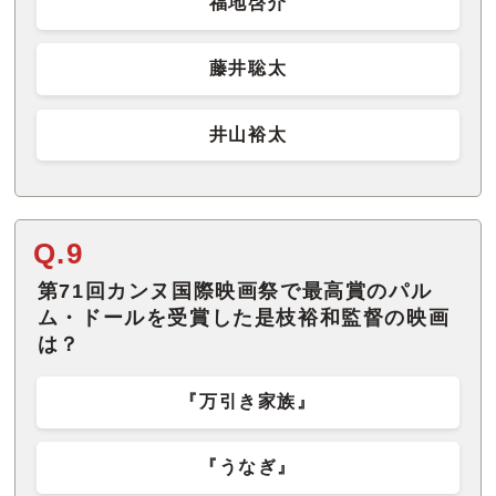
福地啓介
藤井聡太
井山裕太
Q.9
第71回カンヌ国際映画祭で最高賞のパル
ム・ドールを受賞した是枝裕和監督の映画
は？
『万引き家族』
『うなぎ』