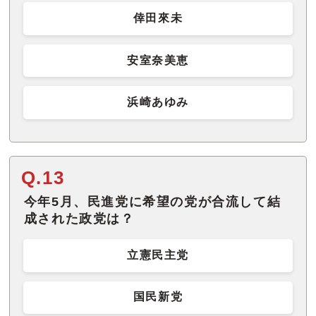
倖田來未
安室奈美恵
浜崎あゆみ
Q.13
今年5月、民進党に希望の党が合流して結
成された政党は？
立憲民主党
国民新党