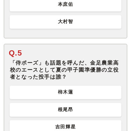
本庶佑
大村智
Q.5
「侍ポーズ」も話題を呼んだ、金足農業高
校のエースとして夏の甲子園準優勝の立役
者となった投手は誰？
柿木蓮
根尾昂
吉田輝星