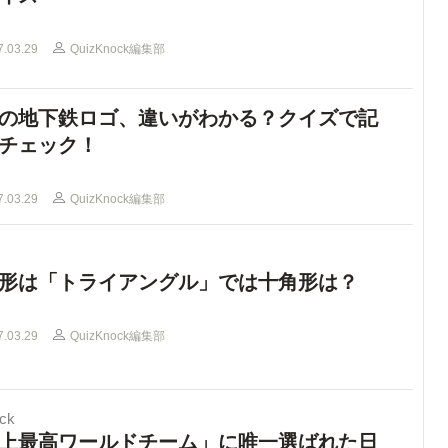
7.03.29
QuizKnock編集部
の地下鉄ロゴ、違いがわかる？クイズで記
チェック！
7.03.29
QuizKnock編集部
形は「トライアングル」では十角形は？
7.03.29
QuizKnock編集部
ck
上最高ワールドチーム」に唯一選ばれた日