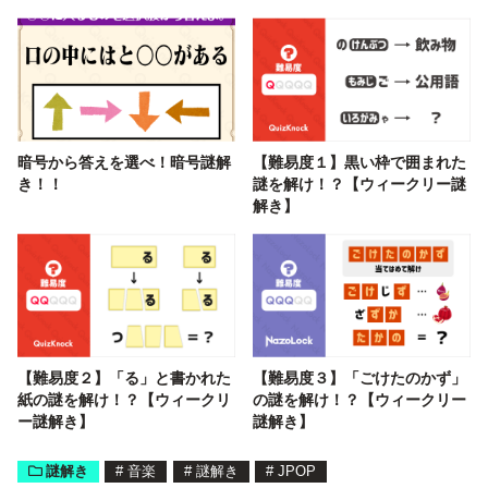
暗号から答えを選べ！暗号謎解
【難易度１】黒い枠で囲まれた
き！！
謎を解け！？【ウィークリー謎
解き】
【難易度２】「る」と書かれた
【難易度３】「ごけたのかず」
紙の謎を解け！？【ウィークリ
の謎を解け！？【ウィークリー
ー謎解き】
謎解き】
謎解き
#
音楽
#
謎解き
#
JPOP