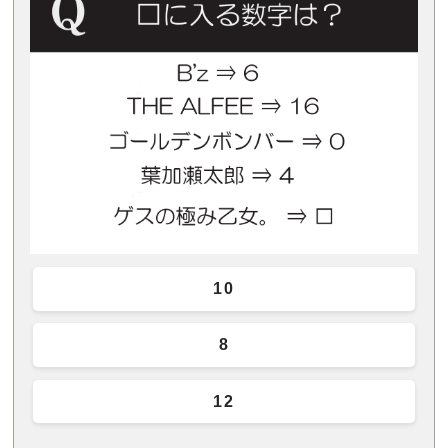
10
8
12