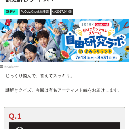
謎解き
QuizKnock編集部
2017.04.08
PR
株式会社JERA
じっくり悩んで、答えてスッキリ。
謎解きクイズ、今回は有名アーティスト編をお届けします。
Q.1