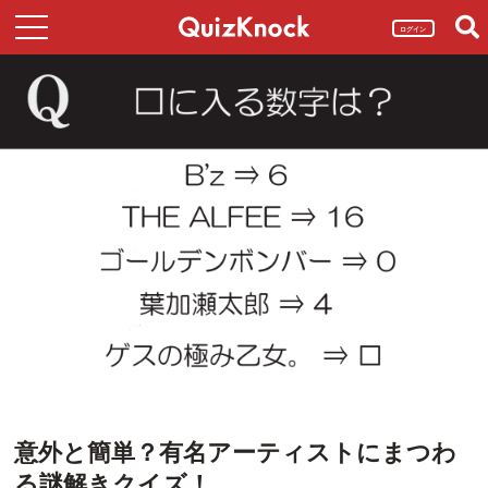
ログイン
意外と簡単？有名アーティストにまつわ
る謎解きクイズ！