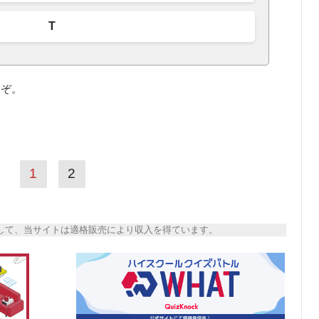
T
うぞ。
1
2
トとして、当サイトは適格販売により収入を得ています。