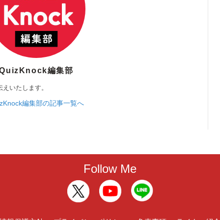
QuizKnock編集部
伝えいたします。
izKnock編集部の記事一覧へ
Follow Me