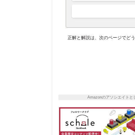
正解と解説は、次のページでど
Amazonのアソシエイ