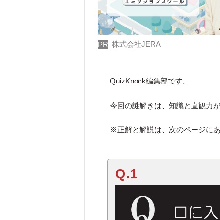
株式会社JERA
PR
QuizKnock編集部です。
今回の謎解きは、知識と直観力
※正解と解説は、次のページに
Q.1