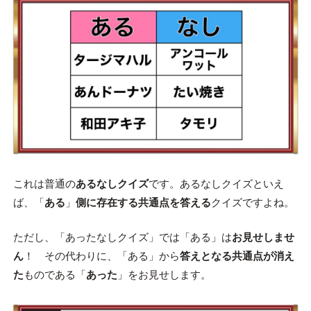
これは普通の
あるなしクイズ
です。あるなしクイズといえ
ば、「
ある
」
側に存在する共通点を答える
クイズですよね。
ただし、「あったなしクイズ」では「ある」は
お見せしませ
ん
！ その代わりに、「ある」から
答えとなる共通点が消え
た
ものである「
あった
」をお見せします。