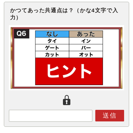
かつてあった共通点は？（かな4文字で入
力）
送信