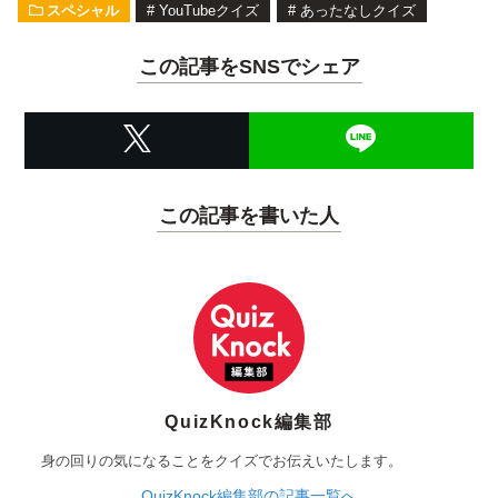
スペシャル
#
YouTubeクイズ
#
あったなしクイズ
この記事をSNSでシェア
この記事を書いた人
QuizKnock編集部
身の回りの気になることをクイズでお伝えいたします。
QuizKnock編集部の記事一覧へ