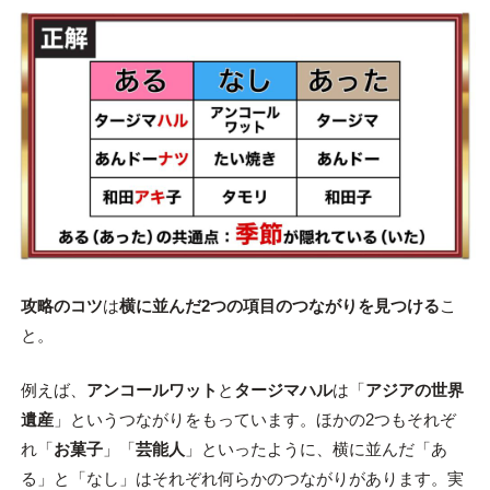
攻略のコツ
は
横に並んだ2つの項目のつながりを見つける
こ
と。
例えば、
アンコールワット
と
タージマハル
は「
アジアの世界
遺産
」というつながりをもっています。ほかの2つもそれぞ
れ「
お菓子
」「
芸能人
」といったように、横に並んだ「あ
る」と「なし」はそれぞれ何らかのつながりがあります。実