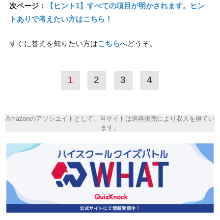
次ページ：
【ヒント1】すべての項目が明かされます。ヒン
トありで考えたい方はこちら！
すぐに答えを知りたい方は
こちら
へどうぞ。
1
2
3
4
Amazonのアソシエイトとして、当サイトは適格販売により収入を得てい
ます。