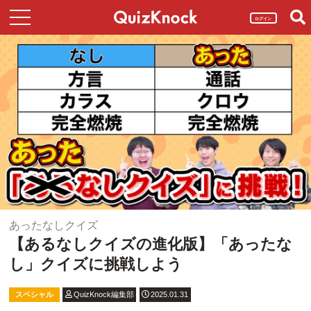
ログイン
あったなしクイズ
【あるなしクイズの進化版】「あったな
し」クイズに挑戦しよう
スペシャル
QuizKnock編集部
2025.01.31