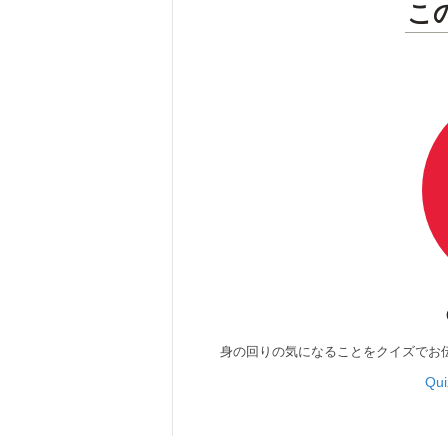
こ
身の回りの気になることをクイズでお
Qu