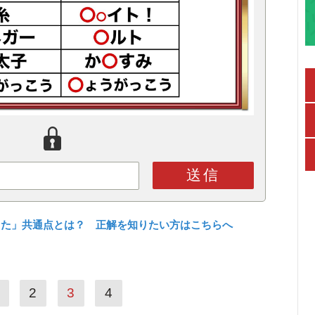
送信
った」共通点とは？ 正解を知りたい方はこちらへ
2
3
4