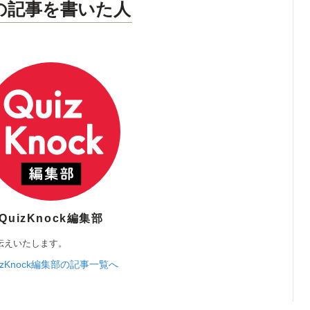
の記事を書いた人
QuizKnock編集部
伝えいたします。
izKnock編集部の記事一覧へ