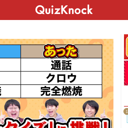
スペシャル
ライフ
ことば
カルチャー
1