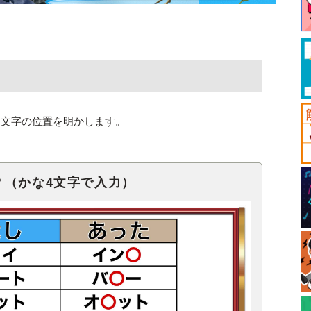
た文字の位置を明かします。
？（かな4文字で入力）