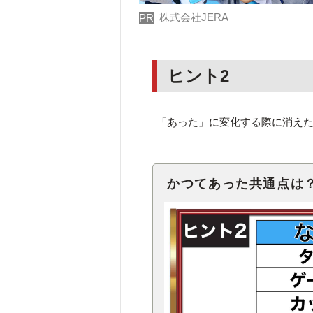
株式会社JERA
PR
ヒント2
「あった」に変化する際に消え
かつてあった共通点は