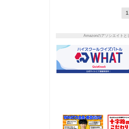
1
Amazonのアソシエイ