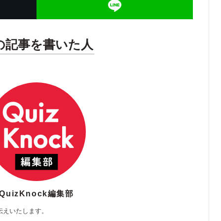
の記事を書いた人
QuizKnock編集部
伝えいたします。