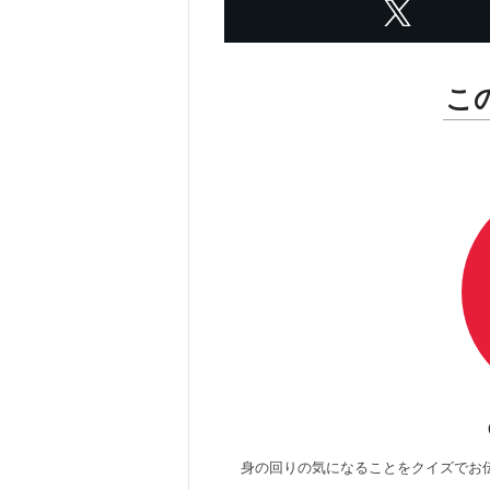
こ
身の回りの気になることをクイズでお