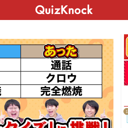
スペシャル
ライフ
ことば
カルチャー
1