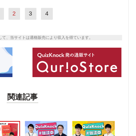
2
3
4
トとして、当サイトは適格販売により収入を得ています。
関連記事