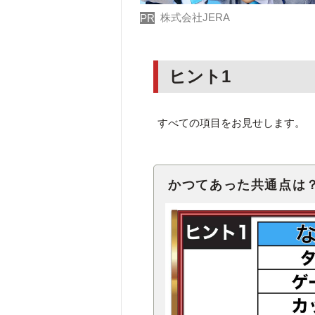
株式会社JERA
PR
ヒント1
すべての項目をお見せします。
かつてあった共通点は