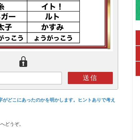
送信
字がどこにあったのかを明かします。ヒントありで考え
ら
へどうぞ。