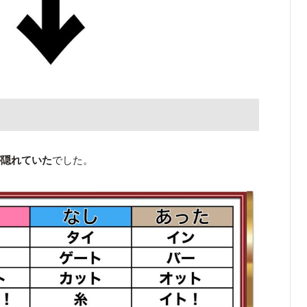
が隠れていた
でした。