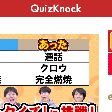
スペシャル
ライフ
ことば
カルチャー
1