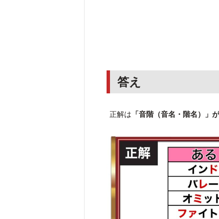
答え
正解は
「音階（音名・階名）」