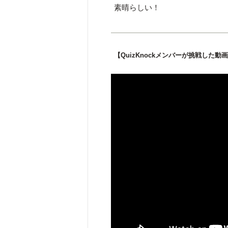
素晴らしい！
【QuizKnockメンバーが挑戦した動