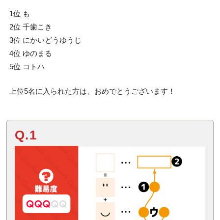
1位 も
2位 千歯こき
3位 にかいどうゆうじ
4位 ゆのまる
5位 コトハ
上位5名に入られた方は、おめでとうございます！
Q.1