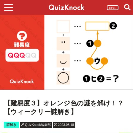
ログイン
【難易度３】オレンジ色の謎を解け！？
【ウィークリー謎解き】
謎解き
QuizKnock編集部
2023.08.18