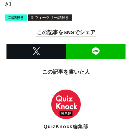
き】
謎解き
#
ウィークリー謎解き
この記事をSNSでシェア
この記事を書いた人
QuizKnock編集部