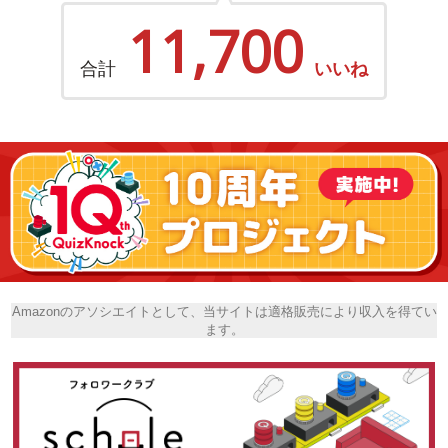
11,700
合計
いいね
Amazonのアソシエイトとして、当サイトは適格販売により収入を得てい
ます。