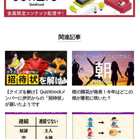
関連記事
【クイズを解け】QuizKnockメ
桜の開花が発表！今年はどこの
ンバーに伊沢からの「招待状」
桜が最初に咲いた？
が届いたようです