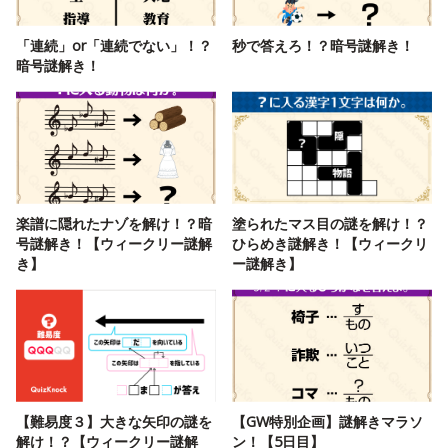
「連続」or「連続でない」！？
秒で答えろ！？暗号謎解き！
暗号謎解き！
楽譜に隠れたナゾを解け！？暗
塗られたマス目の謎を解け！？
号謎解き！【ウィークリー謎解
ひらめき謎解き！【ウィークリ
き】
ー謎解き】
【難易度３】大きな矢印の謎を
【GW特別企画】謎解きマラソ
解け！？【ウィークリー謎解
ン！【5日目】