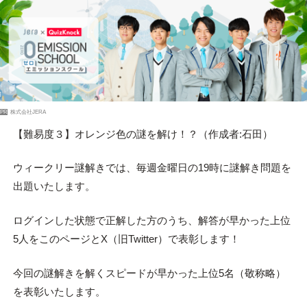
PR
株式会社JERA
【難易度３】オレンジ色の謎を解け！？（作成者:石田）
ウィークリー謎解きでは、毎週金曜日の19時に謎解き問題を
出題いたします。
ログインした状態で正解した方のうち、解答が早かった上位
5人をこのページとX（旧Twitter）で表彰します！
今回の謎解きを解くスピードが早かった上位5名（敬称略）
を表彰いたします。