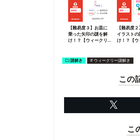
す
【難易度３】お皿に
【難易度２
乗った矢印の謎を解
イラストの
け！？【ウィークリ
け！？【ウ
ー謎解き】
ー謎解き】
謎解き
#
ウィークリー謎解き
この
こ