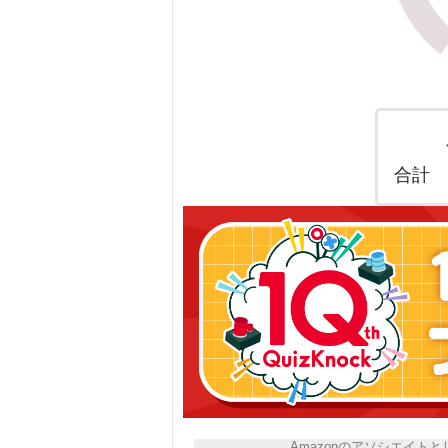
合計
Amazonのアソシエイ