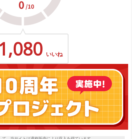
1,080
いいね
トとして、当サイトは適格販売により収入を得ています。