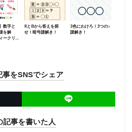
】数字と
RとBから答えを探
3色にわけろ！3つの○
謎を解
せ！暗号謎解き！
謎解き！
ィークリ
記事をSNSでシェア
の記事を書いた人