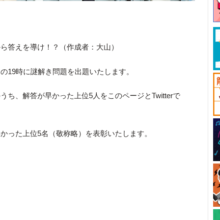
から答えを導け！？（作成者：大山）
の19時に謎解き問題を出題いたします。
ち、解答が早かった上位5人をこのページとTwitterで
かった上位5名（敬称略）を表彰いたします。