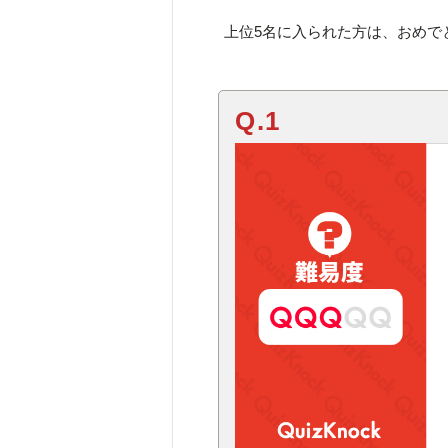
上位5名に入られた方は、おめで
Q.1