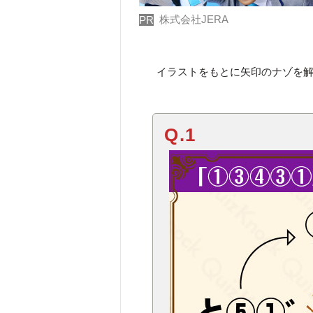
株式会社JERA
PR
イラストをもとに矢印のナゾを
Q.1