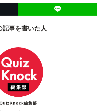
の記事を書いた人
QuizKnock編集部