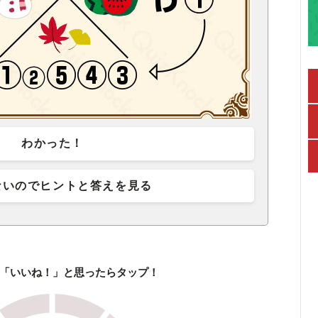
わかった！
ないのでヒントと答えを見る
「いいね！」と思ったらタップ！