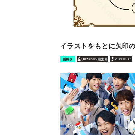
イラストをもとに矢印の
謎解き
QuizKnock編集部
2019.01.17