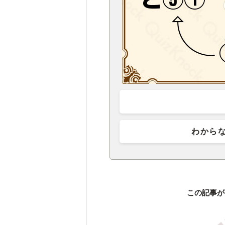
わから
この記事が