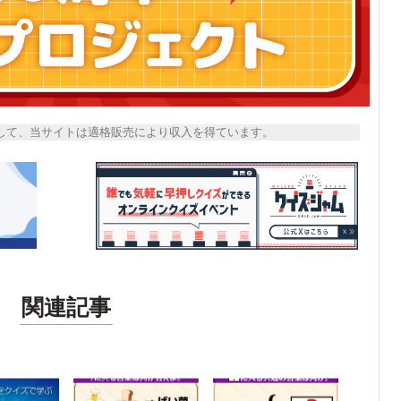
トとして、当サイトは適格販売により収入を得ています。
関連記事