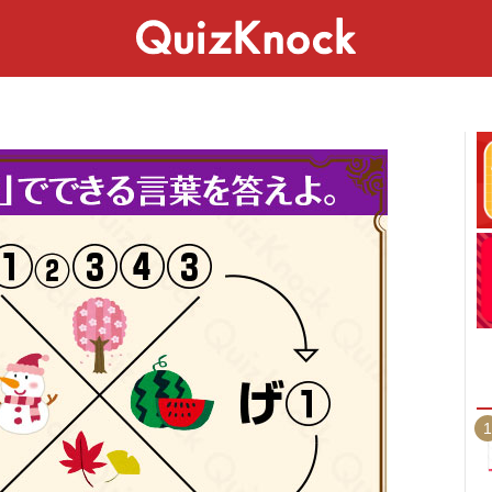
スペシャル
ライフ
ことば
カルチャー
1