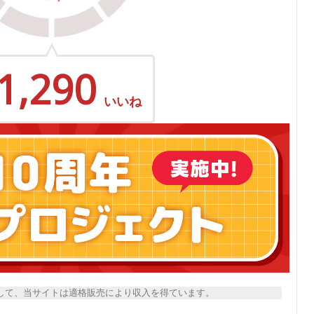
1,290
いいね
トとして、当サイトは適格販売により収入を得ています。