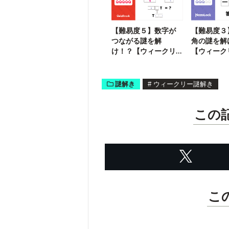
【難易度５】数字が
【難易度３
つながる謎を解
角の謎を解
け！？【ウィークリ
【ウィーク
ー謎解き】
き】
謎解き
#
ウィークリー謎解き
この
こ