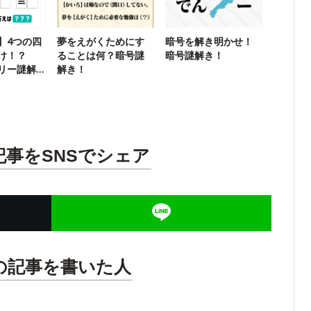
】4つの四
夢をえがくためにす
暗号を解き明かせ！
け！？
ることは何？暗号謎
暗号謎解き！
リー謎解
解き！
記事をSNSでシェア
の記事を書いた人