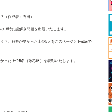
！？（作成者：石田）
の18時に謎解き問題を出題いたします。
ち、解答が早かった上位5人をこのページとTwitterで
かった上位5名（敬称略）を表彰いたします。