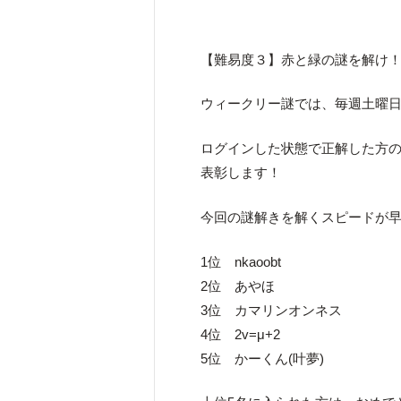
【難易度３】赤と緑の謎を解け
ウィークリー謎では、毎週土曜日
ログインした状態で正解した方のう
表彰します！
今回の謎解きを解くスピードが早
1位 nkaoobt
2位 あやほ
3位 カマリンオンネス
4位 2v=μ+2
5位 かーくん(叶夢)