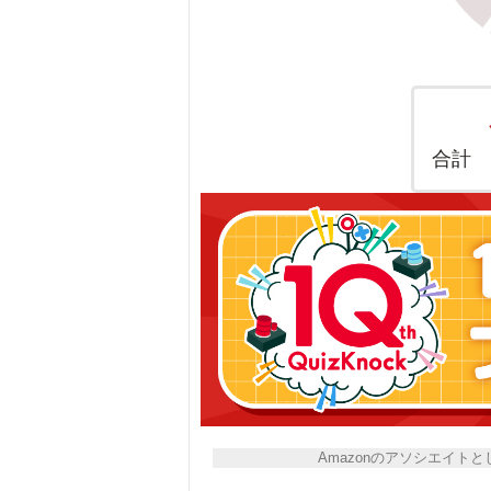
合計
Amazonのアソシエイ