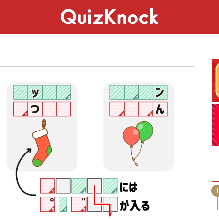
スペシャル
ライフ
ことば
カルチャー
1