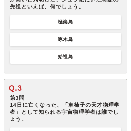
先祖といえば、何でしょう。
極楽鳥
啄木鳥
始祖鳥
Q.3
第3問
14日に亡くなった、「車椅子の天才物理学
者」として知られる宇宙物理学者は誰でし
ょう。