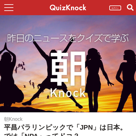
ログイン
朝Knock
平昌パラリンピックで「JPN」は日本。