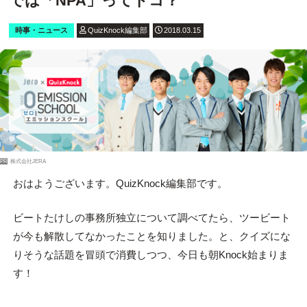
では「NPA」ってドコ？
時事・ニュース
QuizKnock編集部
2018.03.15
PR
株式会社JERA
おはようございます。QuizKnock編集部です。
ビートたけしの事務所独立について調べてたら、ツービート
が今も解散してなかったことを知りました。と、クイズにな
りそうな話題を冒頭で消費しつつ、今日も朝Knock始まりま
す！