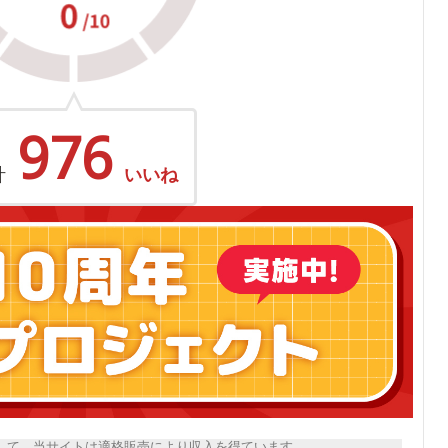
976
計
いいね
トとして、当サイトは適格販売により収入を得ています。