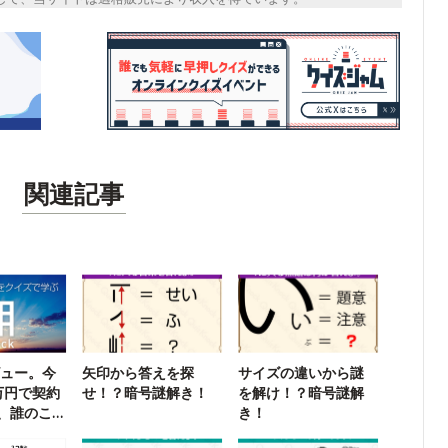
関連記事
ビュー。今
矢印から答えを探
サイズの違いから謎
万円で契約
せ！？暗号謎解き！
を解け！？暗号謎解
、誰のこ
き！