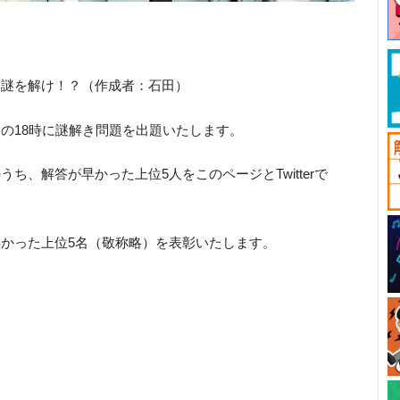
ら謎を解け！？（作成者：石田）
の18時に謎解き問題を出題いたします。
ち、解答が早かった上位5人をこのページとTwitterで
かった上位5名（敬称略）を表彰いたします。