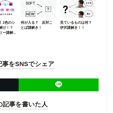
】2色のシ
何が入る？ 反対こ
見ているものは何？
解け！？
とば謎解き！
伊沢謎解き！！
リー謎解
記事をSNSでシェア
の記事を書いた人