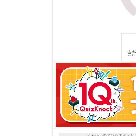
合
Amazonのアソシエイ