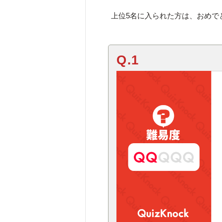
上位5名に入られた方は、おめで
Q.1