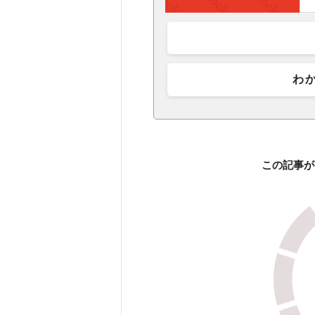
わ
この記事が