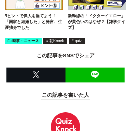
3ヒントで偉人を当てよう！
新幹線の「ドクターイエロー」
「国家と結婚した」と発言、生
が黄色いのはなぜ？【雑学クイ
涯独身でした
ズ】
時事・ニュース
#
朝Knock
#
quiz
この記事をSNSでシェア
この記事を書いた人