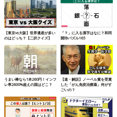
【東京vs大阪】世界遺産が多い
「？」に入る漢字はなに？和同
のはどっち？【二択クイズ】
開珎パズル165
うまい棒なら1本260円！インフ
【速・解説】ノーベル賞を受賞
レ率2600%超えの国はどこ？
した「がん免疫治療薬」何がす
ごいの？