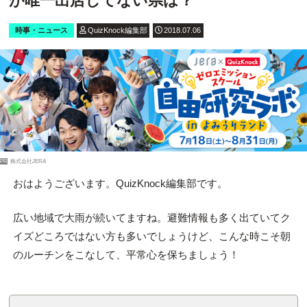
が唯一出店してない県は？
時事・ニュース
QuizKnock編集部
2018.07.06
PR
株式会社JERA
おはようございます。QuizKnock編集部です。
広い地域で大雨が続いてますね。避難情報も多く出ていてク
イズどころではない方も多いでしょうけど、こんな時こそ朝
のルーチンをこなして、平常心を保ちましょう！