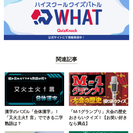
関連記事
漢字のパズル「合体漢字」！
「M-1グランプリ」大会の歴史
「又火土火忄言」でできる二字
おさらいクイズ！【お笑い好き
熟語は？
なら満点】