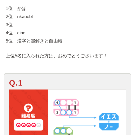
1位 かほ
2位 nkaoobt
3位
4位 cino
5位 漢字と謎解きと自由帳
上位
5
名に入られた方は、おめでとうございます！
Q.1