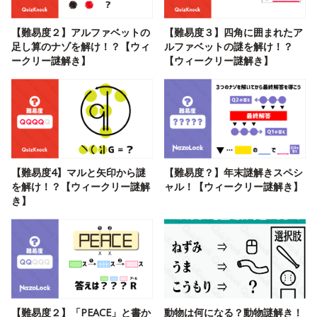
【難易度２】アルファベットの
【難易度３】四角に囲まれたア
足し算のナゾを解け！？【ウィ
ルファベットの謎を解け！？
ークリー謎解き】
【ウィークリー謎解き】
【難易度4】マルと矢印から謎
【難易度？】年末謎解きスペシ
を解け！？【ウィークリー謎解
ャル！【ウィークリー謎解き】
き】
【難易度２】「PEACE」と書か
動物は何になる？動物謎解き！