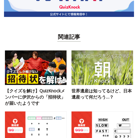
関連記事
【クイズを解け】QuizKnockメ
世界遺産は知ってるけど、日本
ンバーに伊沢からの「招待状」
遺産って何だろう…？
が届いたようです