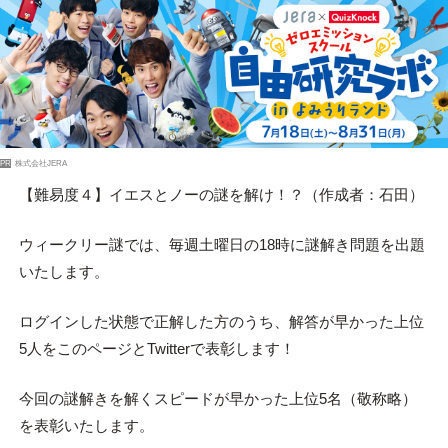
PR
株式会社JERA
【難易度４】イエスとノーの謎を解け！？（作成者：石田）
ウィークリー謎では、毎週土曜日の18時に謎解き問題を出題
いたします。
ログインした状態で正解した方のうち、解答が早かった上位
5人をこのページとTwitterで表彰します！
今回の謎解きを解くスピードが早かった上位5名（敬称略）
を表彰いたします。