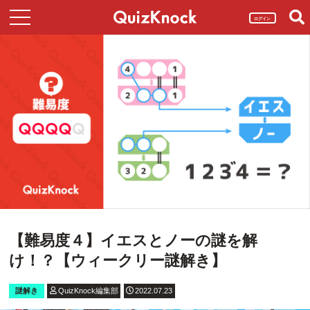
ログイン
【難易度４】イエスとノーの謎を解
け！？【ウィークリー謎解き】
謎解き
QuizKnock編集部
2022.07.23