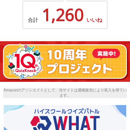
1,260
合計
いいね
Amazonのアソシエイトとして、当サイトは適格販売により収入を得てい
ます。