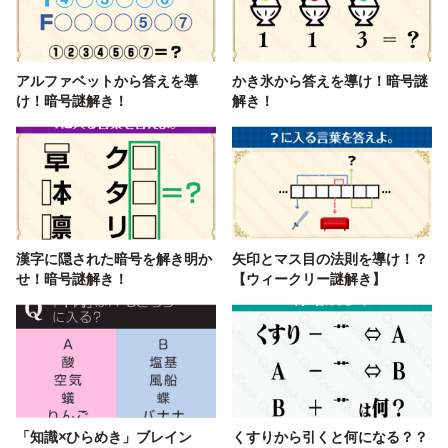
アルファベットから答えを導
かき氷から答えを導け！暗号謎
け！暗号謎解き！
解き！
漢字に隠された暗号を解き明か
矢印とマス目の法則を導け！？
せ！暗号謎解き！
【ウィークリー謎解き】
「知識×ひらめき」ブレイン
くすりから引くと何になる？？