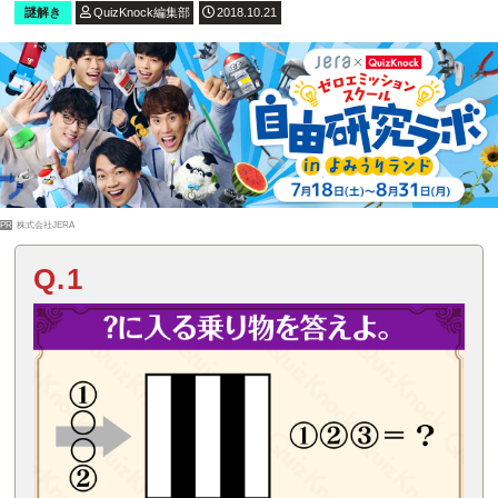
謎解き
QuizKnock編集部
2018.10.21
PR
株式会社JERA
Q.1