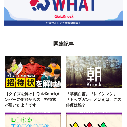
関連記事
【クイズを解け】QuizKnockメ
『卒業白書』『レインマン』
ンバーに伊沢からの「招待状」
『トップガン』といえば、この
が届いたようです
俳優は誰？