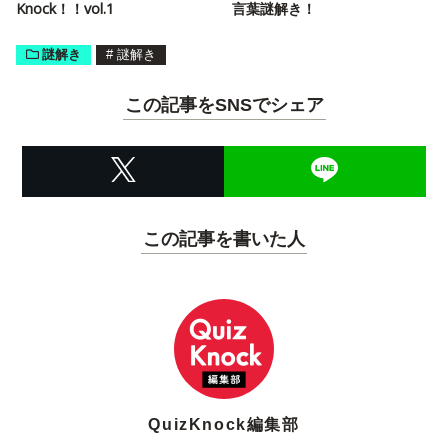
Knock！！vol.1
言葉謎解き！
謎解き
#
謎解き
この記事をSNSでシェア
この記事を書いた人
QuizKnock編集部