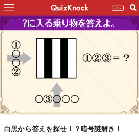
ログイン
白黒から答えを探せ！？暗号謎解き！