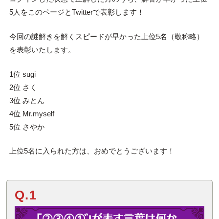
5人をこのページとTwitterで表彰します！
今回の謎解きを解くスピードが早かった上位5名（敬称略）
を表彰いたします。
1位 sugi
2位 さく
3位 みとん
4位 Mr.myself
5位 さやか
上位5名に入られた方は、おめでとうございます！
Q.1