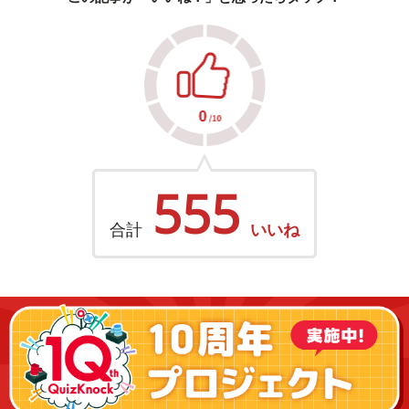
555
合計
いいね