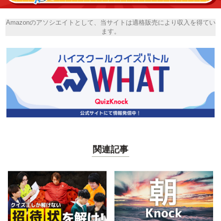
Amazonのアソシエイトとして、当サイトは適格販売により収入を得てい
ます。
関連記事