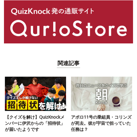
関連記事
【クイズを解け】QuizKnockメ
アポロ11号の乗組員・コリンズ
ンバーに伊沢からの「招待状」
が死去。彼が宇宙で担っていた
が届いたようです
任務は？