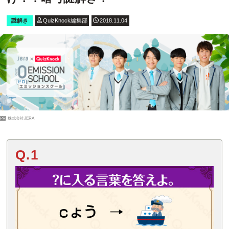
謎解き
QuizKnock編集部
2018.11.04
PR
株式会社JERA
Q.1