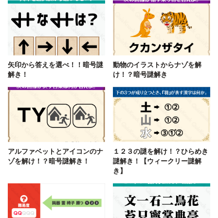
矢印から答えを選べ！！暗号謎
動物のイラストからナゾを解
解き！
け！？暗号謎解き
アルファベットとアイコンのナ
１２３の謎を解け！？ひらめき
ゾを解け！？暗号謎解き！
謎解き！【ウィークリー謎解
き】