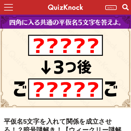
ログイン
平仮名5文字を入れて関係を成立させ
ろ！？暗号謎解き！【ウィークリー謎解