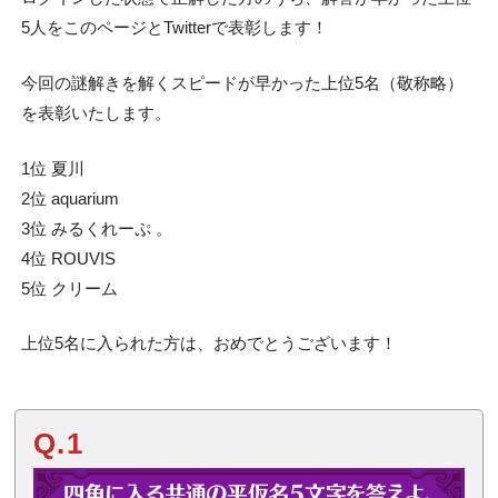
5人をこのページとTwitterで表彰します！
今回の謎解きを解くスピードが早かった上位5名（敬称略）
を表彰いたします。
1位 夏川
2位 aquarium
3位 みるくれーぷ 。
4位 ROUVIS
5位 クリーム
上位5名に入られた方は、おめでとうございます！
Q.1