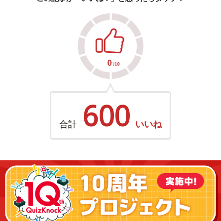
600
合計
いいね