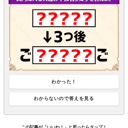
わかった！
わからないので答えを見る
この記事が「いいね！」と思ったらタップ！