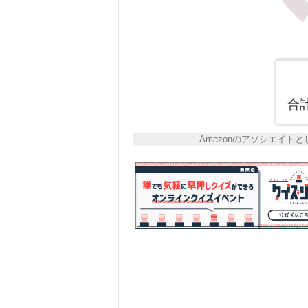
合
Amazonのアソシエイ