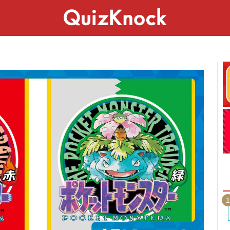
スペシャル
ライフ
ことば
カルチャー
1