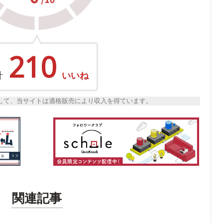
210
計
いいね
トとして、当サイトは適格販売により収入を得ています。
関連記事