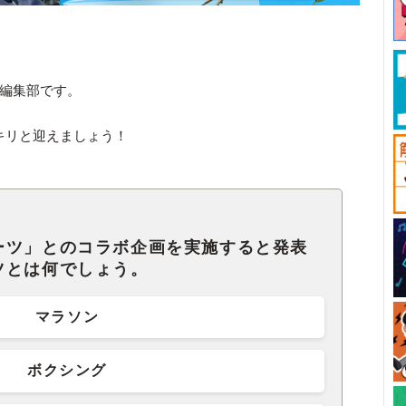
ck編集部です。
ッキリと迎えましょう！
ーツ」とのコラボ企画を実施すると発表
ツとは何でしょう。
マラソン
ボクシング