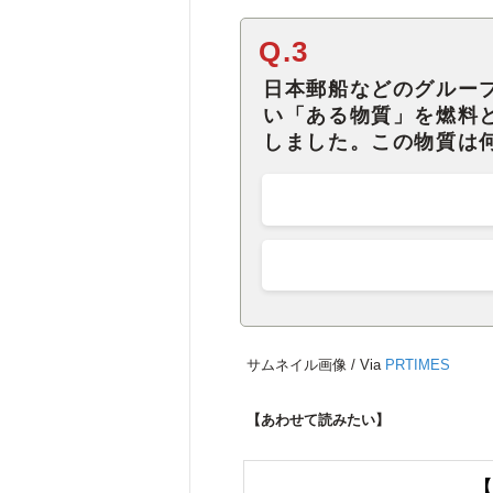
Q.3
日本郵船などのグルー
い「ある物質」を燃料
しました。この物質は
サムネイル画像 / Via
PRTIMES
【あわせて読みたい】
【