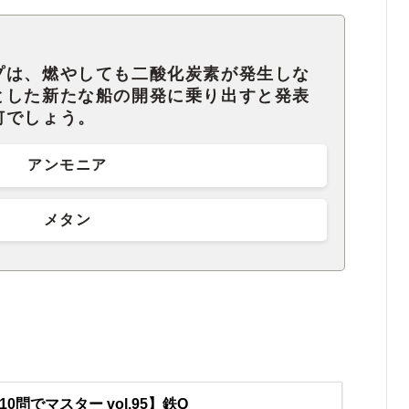
プは、燃やしても二酸化炭素が発生しな
とした新たな船の開発に乗り出すと発表
何でしょう。
アンモニア
メタン
10問でマスター vol.95】鉄Q