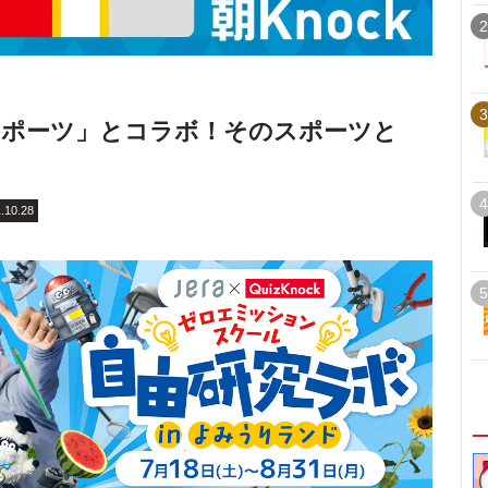
2
3
スポーツ」とコラボ！そのスポーツと
4
.10.28
5