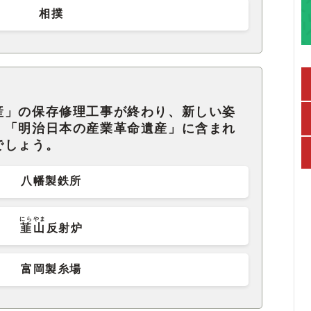
相撲
産」の保存修理工事が終わり、新しい姿
。「明治日本の産業革命遺産」に含まれ
でしょう。
八幡製鉄所
にらやま
韮山
反射炉
富岡製糸場