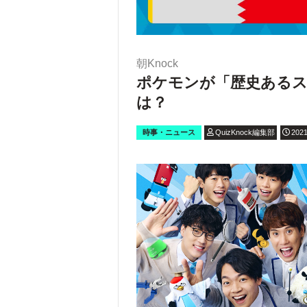
朝Knock
ポケモンが「歴史ある
は？
時事・ニュース
QuizKnock編集部
2021