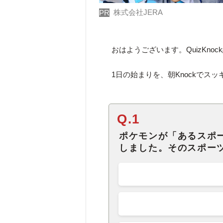
株式会社JERA
PR
おはようございます。QuizKno
1日の始まりを、朝Knockでス
Q.1
ポケモンが「あるスポ
しました。そのスポー