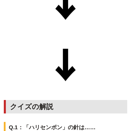
クイズの解説
Q.1：「ハリセンボン」の針は……