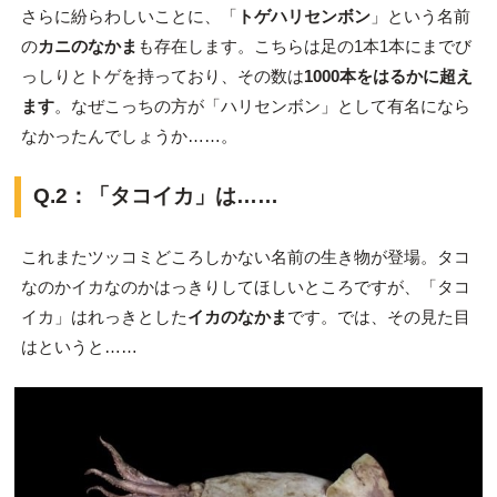
さらに紛らわしいことに、「
トゲハリセンボン
」という名前
の
カニのなかま
も存在します。こちらは足の1本1本にまでび
っしりとトゲを持っており、その数は
1000本をはるかに超え
ます
。なぜこっちの方が「ハリセンボン」として有名になら
なかったんでしょうか……。
Q.2：「タコイカ」は……
これまたツッコミどころしかない名前の生き物が登場。タコ
なのかイカなのかはっきりしてほしいところですが、「タコ
イカ」はれっきとした
イカのなかま
です。では、その見た目
はというと……