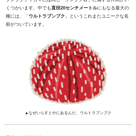
くつかいます。中でも
直径20センチメートル
にもなる最大の
種には、「
ウルトラブンブク
」というこれまたユニークな名
前がついています。
▲なぜいらすとやにあるんだ、ウルトラブンブク