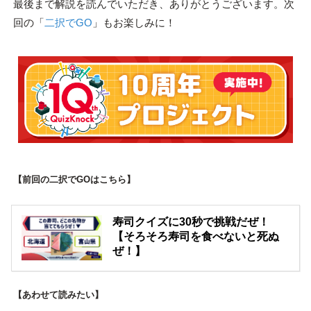
最後まで解説を読んでいただき、ありがとうございます。次
回の「
二択でGO
」もお楽しみに！
【前回の二択でGOはこちら】
寿司クイズに30秒で挑戦だぜ！
【そろそろ寿司を食べないと死ぬ
ぜ！】
【あわせて読みたい】