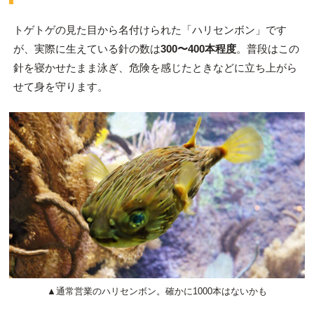
トゲトゲの見た目から名付けられた「ハリセンボン」です
が、実際に生えている針の数は
300〜400本程度
。普段はこの
針を寝かせたまま泳ぎ、危険を感じたときなどに立ち上がら
せて身を守ります。
▲通常営業のハリセンボン。確かに1000本はないかも