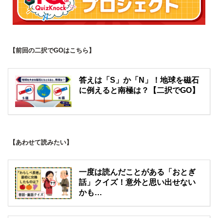
【前回の二択でGOはこちら】
答えは「S」か「N」！地球を磁石
に例えると南極は？【二択でGO】
【あわせて読みたい】
一度は読んだことがある「おとぎ
話」クイズ！意外と思い出せない
かも…