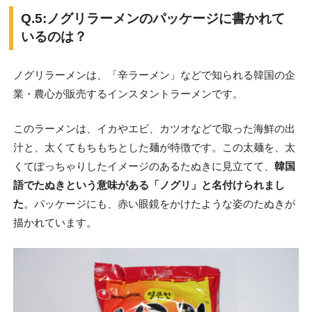
Q.5:ノグリラーメンのパッケージに書かれて
いるのは？
ノグリラーメンは、「辛ラーメン」などで知られる韓国の企
業・農心が販売するインスタントラーメンです。
このラーメンは、イカやエビ、カツオなどで取った海鮮の出
汁と、太くてもちもちとした麺が特徴です。この太麺を、太
くてぽっちゃりしたイメージのあるたぬきに見立てて、
韓国
語でたぬきという意味がある「ノグリ」と名付けられまし
た
。パッケージにも、赤い眼鏡をかけたような姿のたぬきが
描かれています。