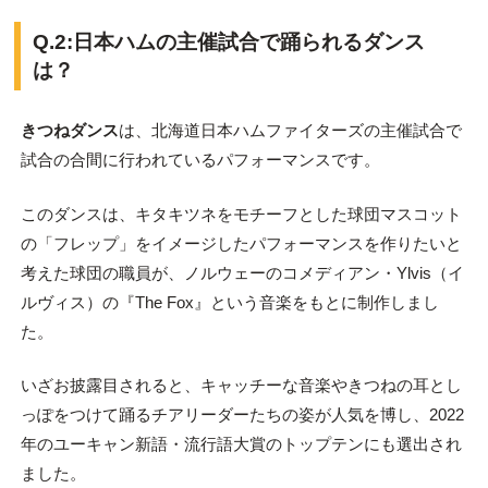
Q.2:日本ハムの主催試合で踊られるダンス
は？
きつねダンス
は、北海道日本ハムファイターズの主催試合で
試合の合間に行われているパフォーマンスです。
このダンスは、キタキツネをモチーフとした球団マスコット
の「フレップ」をイメージしたパフォーマンスを作りたいと
考えた球団の職員が、ノルウェーのコメディアン・Ylvis（イ
ルヴィス）の『The Fox』という音楽をもとに制作しまし
た。
いざお披露目されると、キャッチーな音楽やきつねの耳とし
っぽをつけて踊るチアリーダーたちの姿が人気を博し、2022
年のユーキャン新語・流行語大賞のトップテンにも選出され
ました。