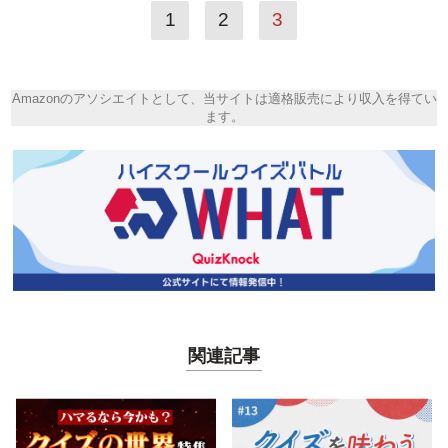
1
2
3
Amazonのアソシエイトとして、当サイトは適格販売により収入を得てい
ます。
関連記事