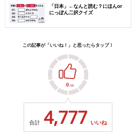
「日本」←なんと読む？にほんor
にっぽん二択クイズ
この記事が「いいね！」と思ったらタップ！
4,777
合計
いいね