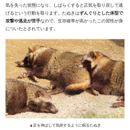
気を失った状態になり、しばらくすると正気を取り戻して逃
げるという行動を取ります。たぬきは
ずんぐりとした体型で
攻撃や逃走が苦手
なので、生存確率が高かったこの習性が身
についたとされています。
▲足を伸ばして気絶するように眠るたぬき