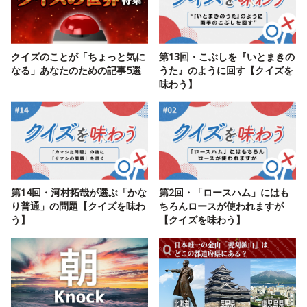
クイズのことが「ちょっと気に
第13回・こぶしを『いとまきの
なる」あなたのための記事5選
うた』のように回す【クイズを
味わう】
第14回・河村拓哉が選ぶ「かな
第2回・「ロースハム」にはも
り普通」の問題【クイズを味わ
ちろんロースが使われますが
う】
【クイズを味わう】