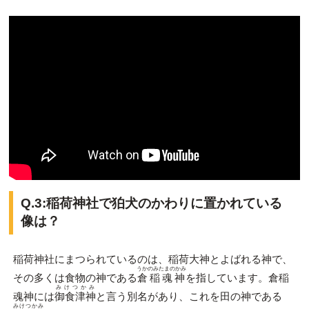
Q.3:稲荷神社で狛犬のかわりに置かれている
像は？
稲荷神社にまつられているのは、稲荷大神とよばれる神で、
うかのみたまのかみ
その多くは食物の神である
倉稲魂神
を指しています。倉稲
みけつかみ
魂神には
御食津神
と言う別名があり、これを田の神である
みけつかみ