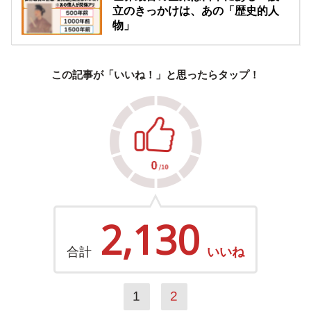
立のきっかけは、あの「歴史的人
物」
この記事が「いいね！」と思ったらタップ！
2,130
合計
いいね
1
2