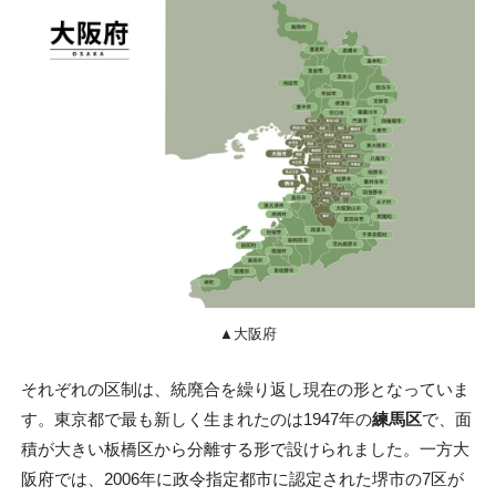
▲大阪府
それぞれの区制は、統廃合を繰り返し現在の形となっていま
す。東京都で最も新しく生まれたのは1947年の
練馬区
で、面
積が大きい板橋区から分離する形で設けられました。一方大
阪府では、2006年に政令指定都市に認定された堺市の7区が