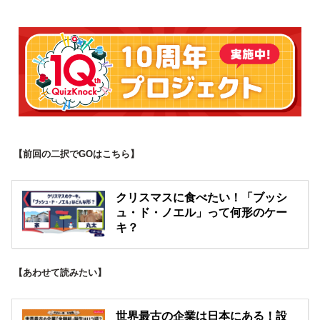
【前回の二択でGOはこちら】
クリスマスに食べたい！「ブッシ
ュ・ド・ノエル」って何形のケー
キ？
【あわせて読みたい】
世界最古の企業は日本にある！設