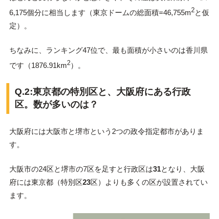
2
6,175個分に相当します（東京ドームの総面積=46,755m
と仮
定）。
ちなみに、ランキング47位で、最も面積が小さいのは香川県
2
です（1876.91km
）。
Q.2:東京都の特別区と、大阪府にある行政
区。数が多いのは？
大阪府には大阪市と堺市という2つの政令指定都市がありま
す。
大阪市の24区と堺市の7区を足すと行政区は
31
となり、大阪
府には東京都（特別区
23
区）よりも多くの区が設置されてい
ます。