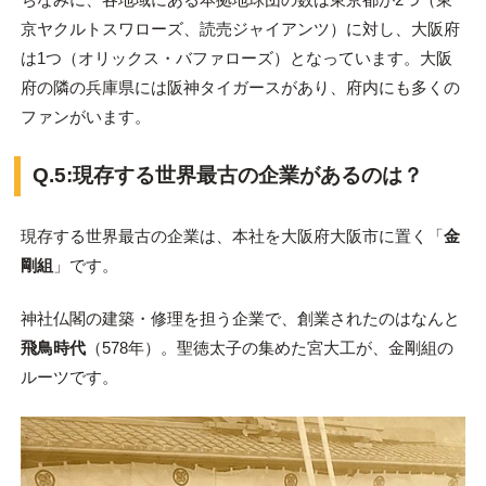
京ヤクルトスワローズ、読売ジャイアンツ）に対し、大阪府
は1つ（オリックス・バファローズ）となっています。大阪
府の隣の兵庫県には阪神タイガースがあり、府内にも多くの
ファンがいます。
Q.5:現存する世界最古の企業があるのは？
現存する世界最古の企業は、本社を大阪府大阪市に置く「
金
剛組
」です。
神社仏閣の建築・修理を担う企業で、創業されたのはなんと
飛鳥時代
（578年）。聖徳太子の集めた宮大工が、金剛組の
ルーツです。