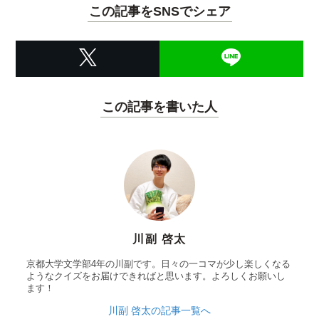
この記事をSNSでシェア
この記事を書いた人
川副 啓太
京都大学文学部4年の川副です。日々の一コマが少し楽しくなる
ようなクイズをお届けできればと思います。よろしくお願いし
ます！
川副 啓太の記事一覧へ