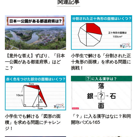
関連記事
【意外な答え】ずばり、「日本
小学生で解ける「分割された正
一公園がある都道府県」はど
十角形の面積」を求める問題に
こ？
挑戦！
小学生でも解ける「図形の面
「？」に入る漢字はなに？和同
積」を求める問題にチャレン
開珎パズル165
ジ！