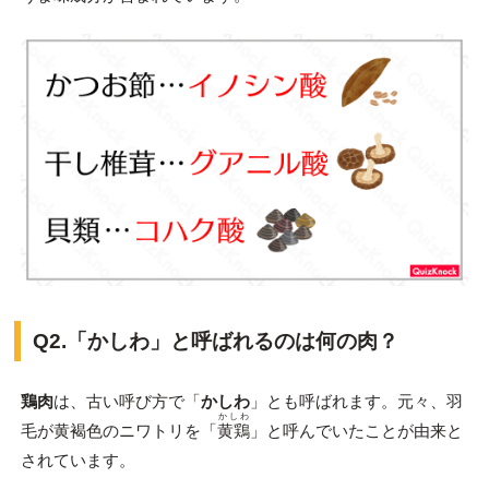
Q2.「かしわ」と呼ばれるのは何の肉？
鶏肉
は、古い呼び方で「
かしわ
」とも呼ばれます。元々、羽
かしわ
毛が黄褐色のニワトリを「
黄鶏
」と呼んでいたことが由来と
されています。