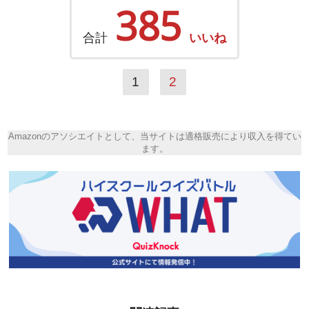
385
合計
いいね
1
2
Amazonのアソシエイトとして、当サイトは適格販売により収入を得てい
ます。