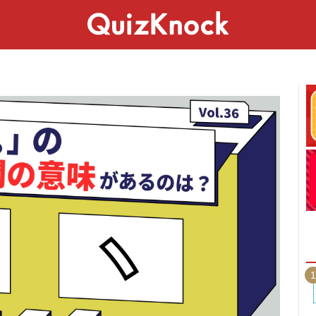
スペシャル
ライフ
ことば
カルチャー
1