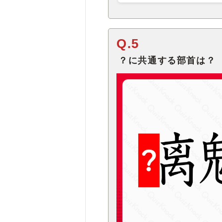
Q.5
？に共通する部首は？