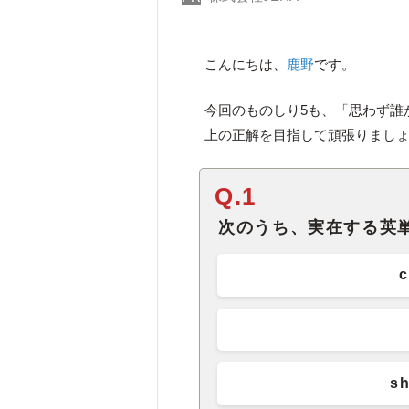
こんにちは、
鹿野
です。
今回のものしり5も、「思わず誰
上の正解を目指して頑張りまし
Q.1
次のうち、実在する英
s