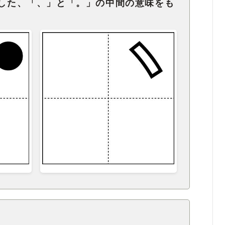
奨した、「、」と「。」の中間の意味をも