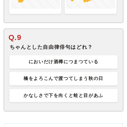
Q.9
ちゃんとした自由律俳句はどれ？
においだけ酒樽につまつている
橋をよろこんで渡つてしまう秋の日
かなしさで下を向くと蛙と目があふ