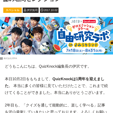
スペシャル
伊沢拓司
2017.10.02
PR
株式会社JERA
どうもこんにちは、QuizKnock編集長の伊沢です。
本日10月2日をもちまして、
QuizKnockは1周年を迎えまし
た
。 本当に多くの皆様に見ていただけたことで、これまで続
けてくることができました。本当にありがとうございます。
2年目も、「クイズを通して能動的に、楽しく学べる」記事
を沢山発射していきたいと思っております。よろしくお願い