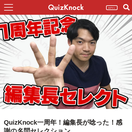
ログイン
QuizKnock一周年！編集長が唸った！感
謝の名問セレクション