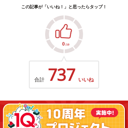
この記事が「いいね！」と思ったらタップ！
737
合計
いいね