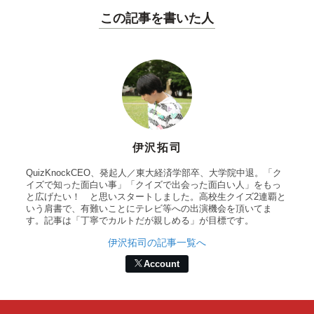
この記事を書いた人
伊沢拓司
QuizKnockCEO、発起人／東大経済学部卒、大学院中退。「ク
イズで知った面白い事」「クイズで出会った面白い人」をもっ
と広げたい！ と思いスタートしました。高校生クイズ2連覇と
いう肩書で、有難いことにテレビ等への出演機会を頂いてま
す。記事は「丁寧でカルトだが親しめる」が目標です。
伊沢拓司の記事一覧へ
Account