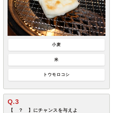
小麦
米
トウモロコシ
Q.3
【 ？ 】にチャンスを与えよ