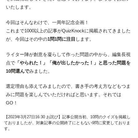
いたします。
今回はそんなわけで、一周年記念企画！
これまで1000以上の記事がQuizKnockに掲載されてきました
が、今回はその中の
1問1問に注目
します。
ライター陣が創意を凝らして作った問題の中から、編集長視
点で
「やられた！」「俺が出したかった！」と思った問題を
10問選んで
みました。
選定理由も添えてみましたので、書き手の考え方などもつま
みに問題を楽しんでいただければと思います。それでは
GO！
【2023年3月27日16:30 お詫び】記事公開当初、10問のクイズを掲載し
ておりましたが、対象記事の公開終了にともない9問に変更しておりま
す。