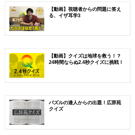
【動画】視聴者からの問題に答え
る、イザ耳学3
【動画】クイズは地球を救う！？
24時間ならぬ2.4秒クイズに挑戦！
パズルの達人からの出題！広辞苑
クイズ