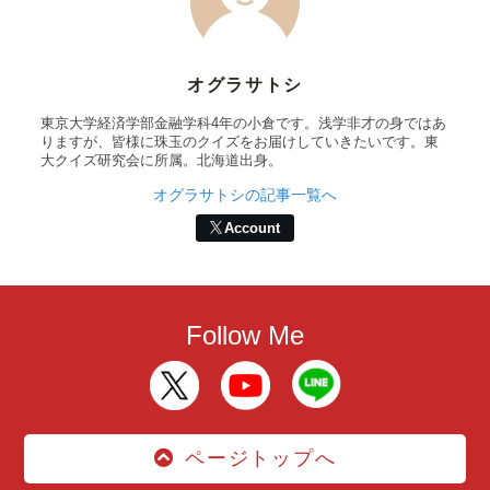
オグラサトシ
東京大学経済学部金融学科4年の小倉です。浅学非才の身ではあ
りますが、皆様に珠玉のクイズをお届けしていきたいです。東
大クイズ研究会に所属。北海道出身。
オグラサトシの記事一覧へ
Account
Follow Me
ページトップへ