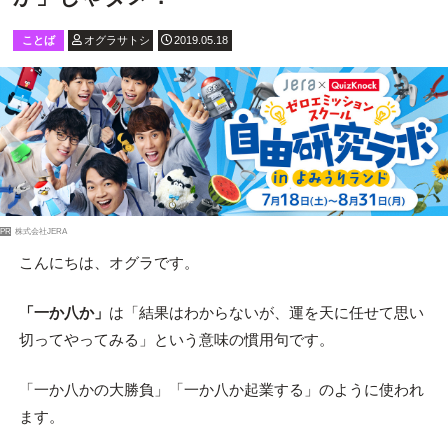
ことば
オグラサトシ
2019.05.18
PR
株式会社JERA
こんにちは、オグラです。
「一か八か」
は「結果はわからないが、運を天に任せて思い
切ってやってみる」という意味の慣用句です。
「一か八かの大勝負」「一か八か起業する」のように使われ
ます。