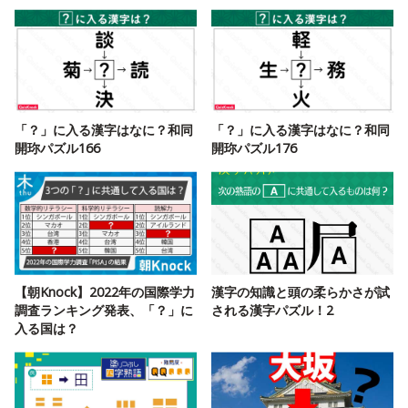
「？」に入る漢字はなに？和同
「？」に入る漢字はなに？和同
開珎パズル166
開珎パズル176
【朝Knock】2022年の国際学力
漢字の知識と頭の柔らかさが試
調査ランキング発表、「？」に
される漢字パズル！2
入る国は？