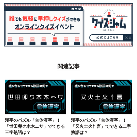
関連記事
漢字のパズル「合体漢字」！
漢字のパズル「合体漢字」！
「世田卯ク木木灬サ」でできる
「又火土火忄言」でできる二字
三字熟語は？
熟語は？