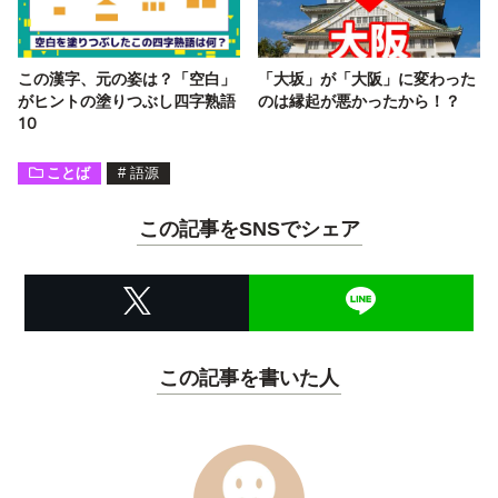
この漢字、元の姿は？「空白」
「大坂」が「大阪」に変わった
がヒントの塗りつぶし四字熟語
のは縁起が悪かったから！？
10
ことば
#
語源
この記事をSNSでシェア
この記事を書いた人