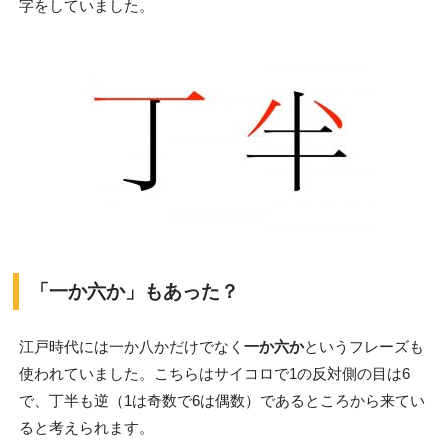
字をしていました。
「一か六か」もあった？
江戸時代には一か八かだけでなく
一か六か
というフレーズも
使われていました。こちらはサイコロで1の反対側の目は6
で、丁半も逆（1は奇数で6は偶数）であるところから来てい
ると考えられます。