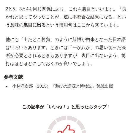
2と5、3と4も同じ関係にあり、これを裏目といいます。「良
かれと思ってやったことが、逆に不都合な結果になる」とい
う意味の
裏目に出る
という慣用句はここから来ています。
他にも「出たとこ勝負」のように賭博が由来となった日本語
はいろいろあります。ときには「一か八か」の思い切った決
断が必要とされるときもありますが、裏目に出ないよう、博
打はほどほどにしておくのが良いでしょう。
参考文献
小林洋次郎（2015）『遊びの語源と博物誌』勉誠出版
この記事が「いいね！」と思ったらタップ！