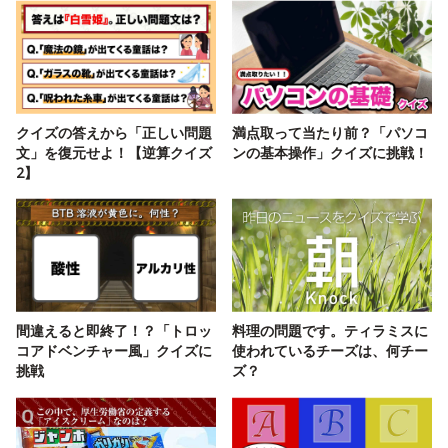
クイズの答えから「正しい問題
満点取って当たり前？「パソコ
文」を復元せよ！【逆算クイズ
ンの基本操作」クイズに挑戦！
2】
間違えると即終了！？「トロッ
料理の問題です。ティラミスに
コアドベンチャー風」クイズに
使われているチーズは、何チー
挑戦
ズ？