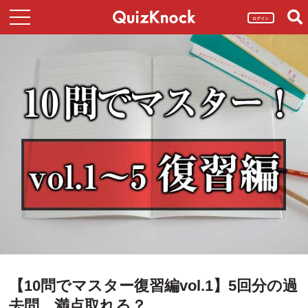
ログイン
【10問でマスター復習編vol.1】5回分の過
去問、満点取れる？