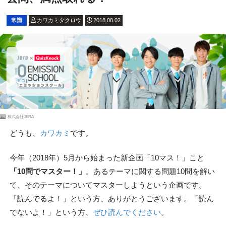
常識
カワカミタクロウ
2018.08.02
PR
株式会社JERA
どうも、
カワカミ
です。
今年（2018年）5月から始まった新企画「10マス！」こと
「10問でマスター！」
。あるテーマに関する問題10問を解い
て、そのテーマについてマスターしようという企画です。
「読んでるよ！」という方、ありがとうございます。「読ん
でないよ！」という方、
ぜひ読んでください
。