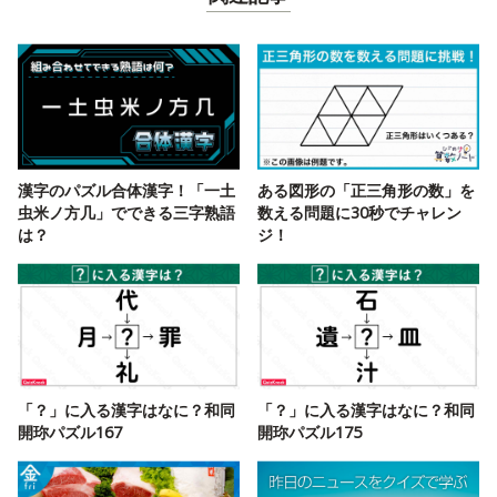
漢字のパズル合体漢字！「一土
ある図形の「正三角形の数」を
虫米ノ方几」でできる三字熟語
数える問題に30秒でチャレン
は？
ジ！
「？」に入る漢字はなに？和同
「？」に入る漢字はなに？和同
開珎パズル167
開珎パズル175