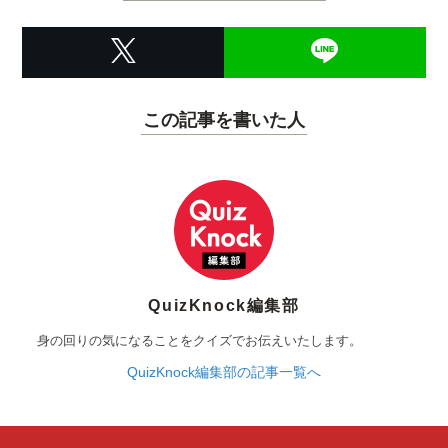
この記事を書いた人
QuizKnock編集部
身の回りの気になることをクイズでお伝えいたします。
QuizKnock編集部の記事一覧へ