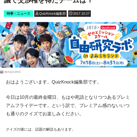
議で交渉権を得たチームは？
時事・ニュース
QuizKnock編集部
2017.10.27
PR
株式会社JERA
おはようございます。QuizKnock編集部です。
今日は10月の最終金曜日、もはや死語となりつつあるプレミ
アムフライデーです。という訳で、プレミアム感のないいつ
も通りのクイズでお楽しみください。
クイズの後には、話題の解説もあります。