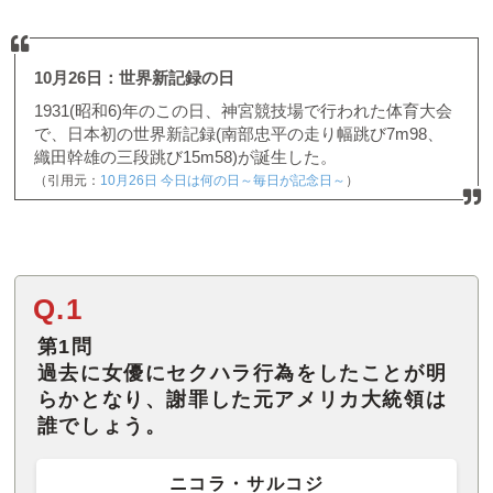
10月26日：世界新記録の日
1931(昭和6)年のこの日、神宮競技場で行われた体育大会
で、日本初の世界新記録(南部忠平の走り幅跳び7m98、
織田幹雄の三段跳び15m58)が誕生した。
（引用元：
10月26日 今日は何の日～毎日が記念日～
）
Q.1
第1問
過去に女優にセクハラ行為をしたことが明
らかとなり、謝罪した元アメリカ大統領は
誰でしょう。
ニコラ・サルコジ