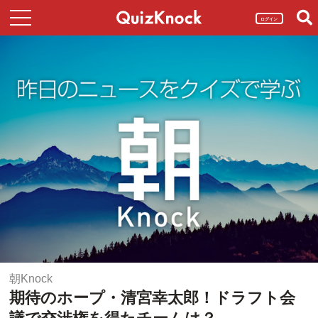
ログイン
朝Knock
期待のホープ・清宮幸太郎！ドラフト会