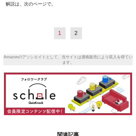
解説は、次のページで。
1
2
Amazonのアソシエイトとして、当サイトは適格販売により収入を得てい
ます。
関連記事