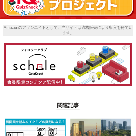
Amazonのアソシエイトとして、当サイトは適格販売により収入を得てい
ます。
関連記事