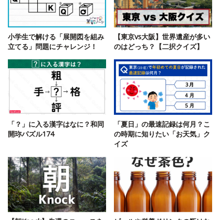
小学生で解ける「展開図を組み
【東京vs大阪】世界遺産が多い
立てる」問題にチャレンジ！
のはどっち？【二択クイズ】
「？」に入る漢字はなに？和同
「夏日」の最速記録は何月？こ
開珎パズル174
の時期に知りたい「お天気」ク
イズ