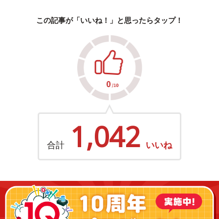
この記事が「いいね！」と思ったらタップ！
1,042
合計
いいね