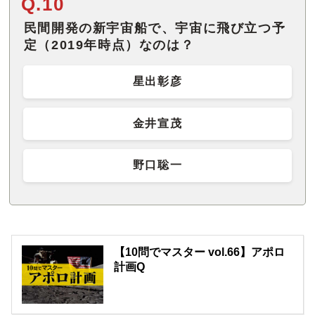
Q.10
民間開発の新宇宙船で、宇宙に飛び立つ予
定（2019年時点）なのは？
星出彰彦
金井宣茂
野口聡一
【10問でマスター vol.66】アポロ
計画Q