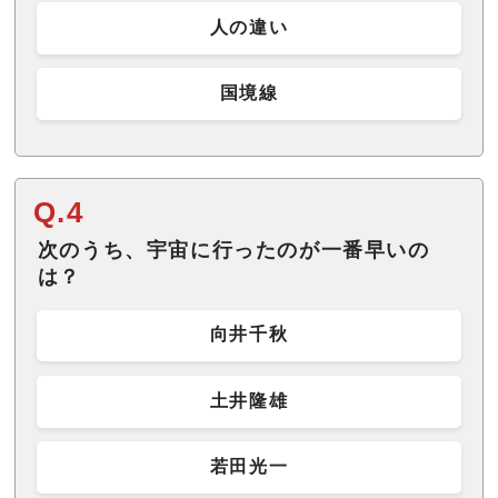
人の違い
国境線
Q.4
次のうち、宇宙に行ったのが一番早いの
は？
向井千秋
土井隆雄
若田光一