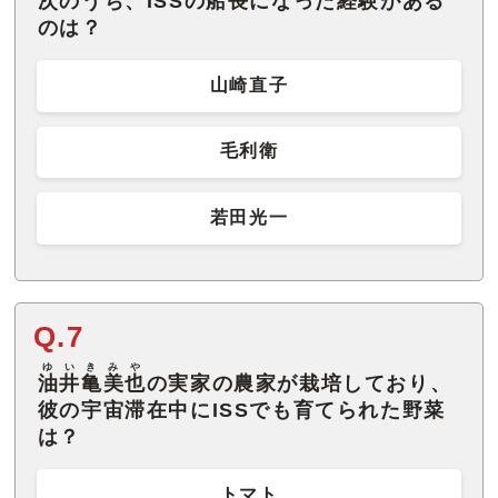
次のうち、ISSの船長になった経験がある
のは？
山崎直子
毛利衛
若田光一
Q.7
ゆいきみや
油井亀美也
の実家の農家が栽培しており、
彼の宇宙滞在中にISSでも育てられた野菜
は？
トマト