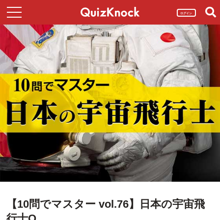
ログイン
【10問でマスター vol.76】日本の宇宙飛
行士Q