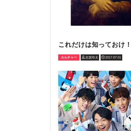
これだけは知っておけ！
カルチャー
志賀玲太
2017.07.01