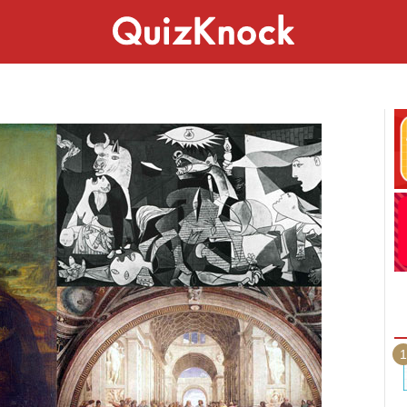
スペシャル
ライフ
ことば
カルチャー
1