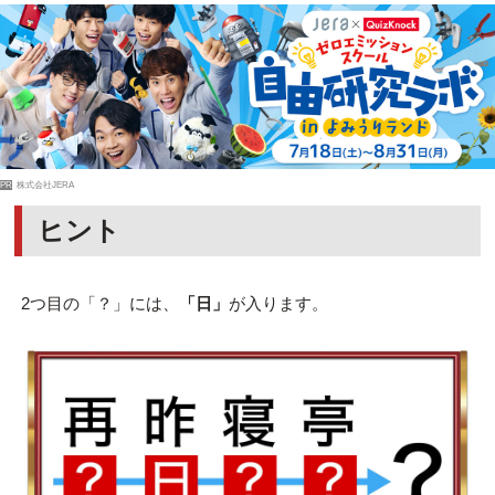
PR
株式会社JERA
ヒント
2つ目の「？」には、
「日」
が入ります。