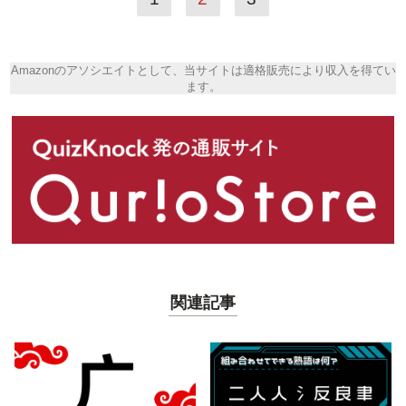
Amazonのアソシエイトとして、当サイトは適格販売により収入を得てい
ます。
関連記事