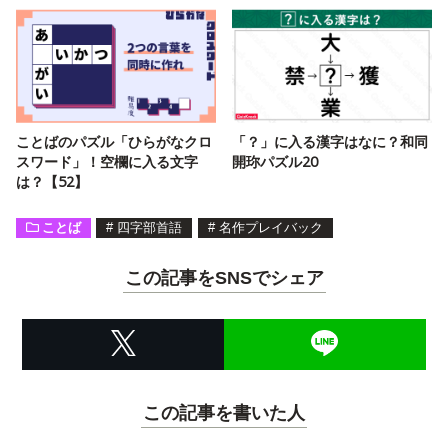
ことばのパズル「ひらがなクロ
「？」に入る漢字はなに？和同
スワード」！空欄に入る文字
開珎パズル20
は？【52】
ことば
#
四字部首語
#
名作プレイバック
この記事をSNSでシェア
この記事を書いた人