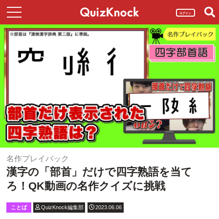
ログイン
名作プレイバック
漢字の「部首」だけで四字熟語を当て
ろ！QK動画の名作クイズに挑戦
ことば
QuizKnock編集部
2023.06.06