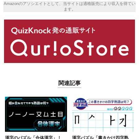
Amazonのアソシエイトとして、当サイトは適格販売により収入を得てい
ます。
関連記事
漢字のパズル「合体漢字」！
漢字パズル「書きかけ四字熟