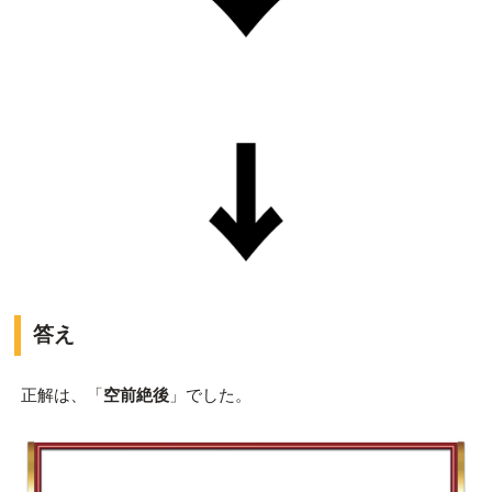
答え
正解は、「
空前絶後
」でした。