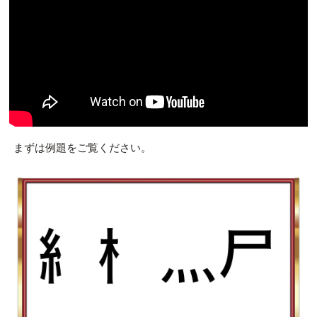
まずは例題をご覧ください。