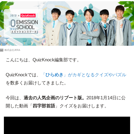
PR
株式会社JERA
こんにちは、QuizKnock編集部です。
QuizKnockでは、
「
ひらめき
」がカギとなるクイズやパズル
を数多くお届けしてきました。
今回は、
過去の人気企画のリブート版。
2018年1月14日に公
開した動画「
四字部首語
」クイズをお届けします。