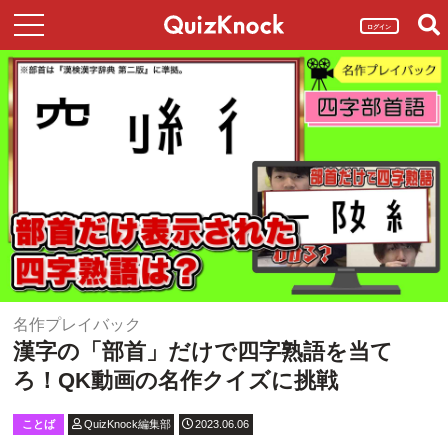
ログイン
名作プレイバック
漢字の「部首」だけで四字熟語を当て
ろ！QK動画の名作クイズに挑戦
ことば
QuizKnock編集部
2023.06.06